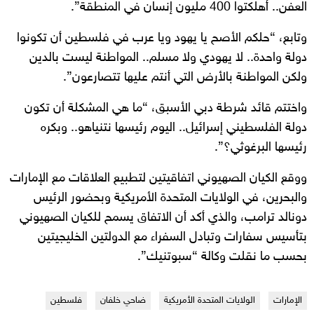
العفن.. أهلكتوا 400 مليون إنسان في المنطقة”.
وتابع، “حلكم الأصح يا يهود ويا عرب في فلسطين أن تكونوا
دولة واحدة.. لا يهودي ولا مسلم.. المواطنة ليست بالدين
ولكن المواطنة بالأرض التي أنتم عليها تتصارعون”.
واختتم قائد شرطة دبي الأسبق، “ما هي المشكلة أن تكون
دولة الفلسطيني إسرائيل.. اليوم رئيسها نتنياهو.. وبكره
رئيسها البرغوثي؟”.
​ووقع الكيان الصهيوني اتفاقيتين لتطبيع العلاقات مع الإمارات
والبحرين، في الولايات المتحدة الأمريكية وبحضور الرئيس
دونالد ترامب، والذي أكد أن الاتفاق يسمح للكيان الصهيوني
بتأسيس سفارات وتبادل السفراء مع الدولتين الخليجيتين
بحسب ما نقلت وكالة “سبوتنيك”.
الإمارات
الولايات المتحدة الأمريكية
ضاحي خلفان
فلسطين