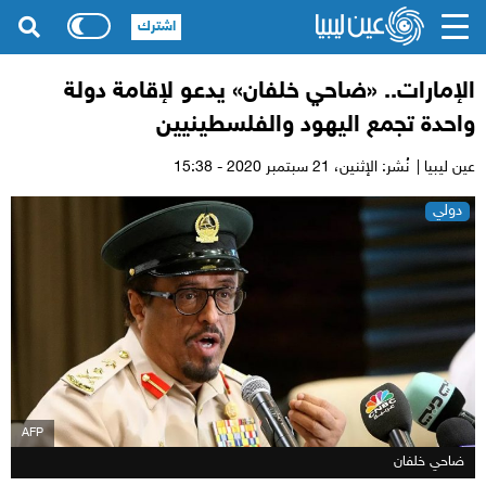
اشترك
الإمارات.. «ضاحي خلفان» يدعو لإقامة دولة
واحدة تجمع اليهود والفلسطينيين
عين ليبيا |
نُشر: الإثنين،
21 سبتمبر 2020 - 15:38
دولي
AFP
ضاحي خلفان