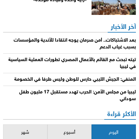
«راية واحدة وقيادة موحدة»
آخر الأخبار
بعد الاشتباكات.. أمن صرمان يوجه انتقادا للأندية والمؤسسات
بسبب غياب الدعم
تيته تبحث مع القائم بالأعمال المصري تطورات العملية السياسية
في ليبيا
المنفي: الجيش الليبي حارس للوطن وليس طرفا في الخصومة
ليبيا من مجلس الأمن: الحرب تهدد مستقبل 17 مليون طفل
سوداني
الأكثر قراءة
اليوم
أسبوع
شهر