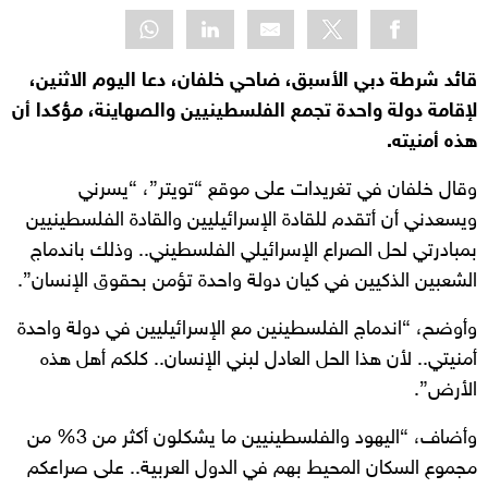
قائد شرطة دبي الأسبق، ضاحي خلفان، دعا اليوم الاثنين،
لإقامة دولة واحدة تجمع الفلسطينيين والصهاينة، مؤكدا أن
هذه أمنيته.
وقال خلفان في تغريدات على موقع “تويتر”، “يسرني
ويسعدني أن أتقدم للقادة الإسرائيليين والقادة الفلسطينيين
بمبادرتي لحل الصراع الإسرائيلي الفلسطيني.. وذلك باندماج
الشعبين الذكيين في كيان دولة واحدة تؤمن بحقوق الإنسان”.
وأوضح، “اندماج الفلسطينين مع الإسرائيليين في دولة واحدة
أمنيتي.. لأن هذا الحل العادل لبني الإنسان.. كلكم أهل هذه
الأرض”.
وأضاف، “اليهود والفلسطينيين ما يشكلون أكثر من 3% من
مجموع السكان المحيط بهم في الدول العربية.. على صراعكم