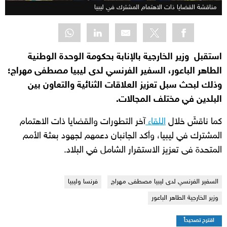
مناقشة القضايا ذات الاهتمام المشترك في ليبيا
استقبل وزير الخارجية بالإنابة بحكومة الوحدة الوطنية
الطاهر الباعور، السفير الفرنسي لدى ليبيا مصطفى مهراج؛
وذلك لبحث سبل تعزيز العلاقات الثنائية والتعاون بين
البلدين في مختلف المجالات.
كما ناقشَ خلال
اللقاء
آخر التطورات والقضايا ذات الاهتمام
المشترك في ليبيا، وأكد الجانبان دعمهم لجهود بعثة الأمم
المتحدة فى تعزيز الاستقرار الشامل في البلاد.
السفير الفرنسي لدى ليبيا مصطفى مهراج
فرنسا وليبيا
وزير الخارجية الطاهر الباعور
اقترح تصحيحاً