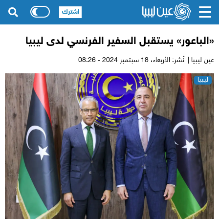
اشترك
«الباعور» يستقبل السفير الفرنسي لدى ليبيا
عين ليبيا |
نُشر: الأربعاء،
18 سبتمبر 2024 - 08:26
ليبيا