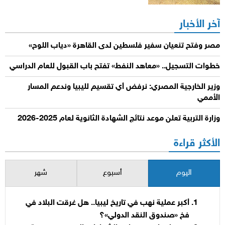
آخر الأخبار
مصر وفتح تنعيان سفير فلسطين لدى القاهرة «دياب اللوح»
خطوات التسجيل.. «معاهد النفط» تفتح باب القبول للعام الدراسي
وزير الخارجية المصري: نرفض أي تقسيم لليبيا وندعم المسار
الأممي
وزارة التربية تعلن موعد نتائج الشهادة الثانوية لعام 2025-2026
الأكثر قراءة
اليوم
أسبوع
شهر
أكبر عملية نهب في تاريخ ليبيا.. هل غرقت البلاد في
فخ «صندوق النقد الدولي»؟