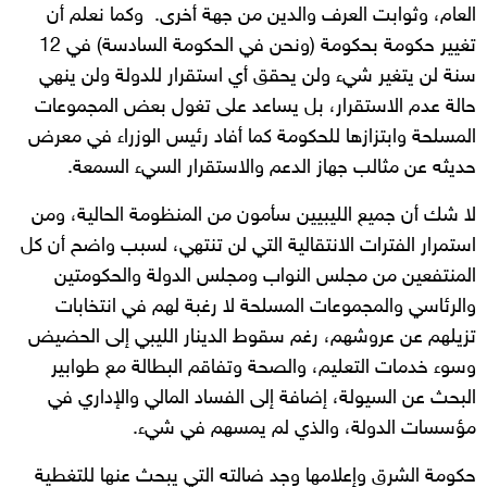
العام، وثوابت العرف والدين من جهة أخرى. وكما نعلم أن
تغيير حكومة بحكومة (ونحن في الحكومة السادسة) في 12
سنة لن يتغير شيء ولن يحقق أي استقرار للدولة ولن ينهي
حالة عدم الاستقرار، بل يساعد على تغول بعض المجموعات
المسلحة وابتزازها للحكومة كما أفاد رئيس الوزراء في معرض
حديثه عن مثالب جهاز الدعم والاستقرار السيء السمعة.
لا شك أن جميع الليبيين سأمون من المنظومة الحالية، ومن
استمرار الفترات الانتقالية التي لن تنتهي، لسبب واضح أن كل
المنتفعين من مجلس النواب ومجلس الدولة والحكومتين
والرئاسي والمجموعات المسلحة لا رغبة لهم في انتخابات
تزيلهم عن عروشهم، رغم سقوط الدينار الليبي إلى الحضيض
وسوء خدمات التعليم، والصحة وتفاقم البطالة مع طوابير
البحث عن السيولة، إضافة إلى الفساد المالي والإداري في
مؤسسات الدولة، والذي لم يمسهم في شيء.
حكومة الشرق وإعلامها وجد ضالته التي يبحث عنها للتغطية