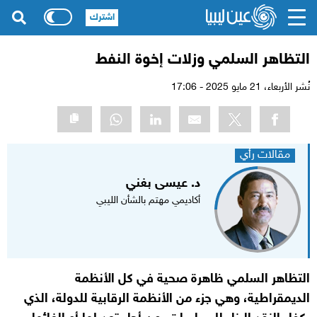
اشترك
التظاهر السلمي وزلات إخوة النفط
نُشر الأربعاء،
21 مايو 2025 - 17:06
مقالات رأي
د. عيسى بغني
أكاديمي مهتم بالشأن الليبي
التظاهر السلمي ظاهرة صحية في كل الأنظمة
الديمقراطية، وهي جزء من الأنظمة الرقابية للدولة، الذي