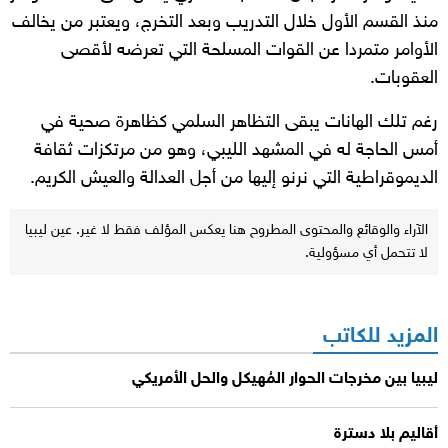
منذ القسم الأول خلال التدريب وبعد التخرج، ويعتبر من يخالف
الأوامر متمردا عن القوات المسلحة التي تعرضه لأقصى
العقوبات.
رغم تلك الهانات يبقى التظاهر السلمي كظاهرة صحية في
أمس الحاجة له في المشهد الليبي، وهو من مرتكزات ثقافة
الديموقراطية التي نرنو إليها من أجل العدالة والعيش الكريم.
الآراء والوقائع والمحتوى المطروح هنا يعكس المؤلف فقط لا غير. عين ليبيا
لا تتحمل أي مسؤولية.
المزيد للكاتب
ليبيا بين مخرجات الحوار المُهيكل والحل الأمريكي
أقاليم بلا دسترة