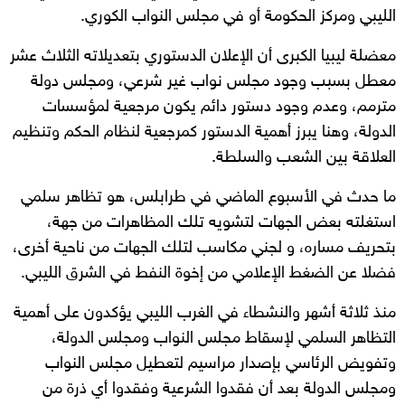
الليبي ومركز الحكومة أو في مجلس النواب الكوري.
معضلة ليبيا الكبرى أن الإعلان الدستوري بتعديلاته الثلاث عشر
معطل بسبب وجود مجلس نواب غير شرعي، ومجلس دولة
مترمم، وعدم وجود دستور دائم يكون مرجعية لمؤسسات
الدولة، وهنا يبرز أهمية الدستور كمرجعية لنظام الحكم وتنظيم
العلاقة بين الشعب والسلطة.
ما حدث في الأسبوع الماضي في طرابلس، هو تظاهر سلمي
استغلته بعض الجهات لتشويه تلك المظاهرات من جهة،
بتحريف مساره، و لجني مكاسب لتلك الجهات من ناحية أخرى،
فضلا عن الضغط الإعلامي من إخوة النفط في الشرق الليبي.
منذ ثلاثة أشهر والنشطاء في الغرب الليبي يؤكدون على أهمية
التظاهر السلمي لإسقاط مجلس النواب ومجلس الدولة،
وتفويض الرئاسي بإصدار مراسيم لتعطيل مجلس النواب
ومجلس الدولة بعد أن فقدوا الشرعية وفقدوا أي ذرة من