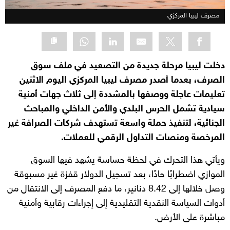
مصرف ليبيا المركزي
دخلت ليبيا مرحلة جديدة من التصعيد في ملف سوق
الصرف، بعدما أصدر مصرف ليبيا المركزي اليوم الاثنين
تعليمات عاجلة ووصفها بالمشددة إلى ثلاث جهات أمنية
سيادية تشمل الحرس البلدي والأمن الداخلي والمباحث
الجنائية، لتنفيذ حملة واسعة تستهدف شركات الصرافة غير
المرخصة ومنصات التداول الرقمي للعملات.
ويأتي هذا التحرك في لحظة حساسة يشهد فيها السوق
الموازي اضطرابًا حادًا، بعد تسجيل الدولار قفزة غير مسبوقة
وصل خلالها إلى 8.42 دنانير، ما دفع المصرف إلى الانتقال من
أدوات السياسة النقدية التقليدية إلى إجراءات رقابية وأمنية
مباشرة على الأرض.