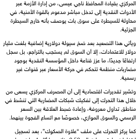
المركزي بقيادة المحافظ ناجي عيسى، من إدارة الأزمة عبر
الأدوات النقدية إلى تدخل مباشر مدعوم بالقوة الأمنية، في
محاولة للسيطرة على سوق بات يوصف بأنه خارج السيطرة
الجزئية.
ويأتي هذا التصعيد بعد ضخ سيولة دولارية إضافية بلغت مليار
دولار للاعتمادات، إلا أن السوق لم يستجب بالتراجع، بل سجل
ارتفاعًا جديدًا، ما عزز قناعة داخل المؤسسة النقدية بوجود
مضاربات منظمة تتحكم في حركة الأسعار عبر قنوات غير
رسمية.
وتشير تقديرات اقتصادية إلى أن المصرف المركزي يسعى من
خلال هذا التحرك إلى تفكيك شبكات المضاربة التي تنشط في
مناطق تداول معروفة، وإعادة ضبط العلاقة بين السعر
الرسمي والسوق الموازي، خصوصًا مع اتساع الفجوة بينهما.
كما يركز التحرك على ملف “علاوة الصكوك”، بعد تسجيل