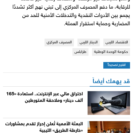
للرقابة، ما دفع المصرف المركزي إلى تبني نهج أكثر تشددًا
يجمع بين الأدوات النقدية والتدخلات الأمنية للحد من
المضاربة وحماية استقرار العملة.
الاقتصاد الليبي
الدينار الليبي
المصرف المركزي
حكومة الوحدة الوطنية
طرابلس
اقترح تصحيحاً
قد يهمك أيضاً
اختراق مالي عبر الإنترنت.. استعادة «165
ألف دينار» وملاحقة المتورطين
البعثة الأممية تُعلن إحراز تقدم بمشاورات
«خارطة الطريق» الليبية