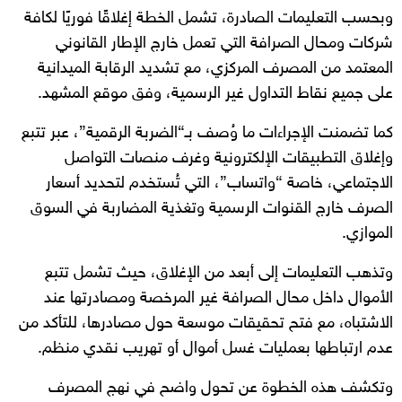
وبحسب التعليمات الصادرة، تشمل الخطة إغلاقًا فوريًا لكافة
شركات ومحال الصرافة التي تعمل خارج الإطار القانوني
المعتمد من المصرف المركزي، مع تشديد الرقابة الميدانية
على جميع نقاط التداول غير الرسمية، وفق موقع المشهد.
كما تضمنت الإجراءات ما وُصف بـ“الضربة الرقمية”، عبر تتبع
وإغلاق التطبيقات الإلكترونية وغرف منصات التواصل
الاجتماعي، خاصة “واتساب”، التي تُستخدم لتحديد أسعار
الصرف خارج القنوات الرسمية وتغذية المضاربة في السوق
الموازي.
وتذهب التعليمات إلى أبعد من الإغلاق، حيث تشمل تتبع
الأموال داخل محال الصرافة غير المرخصة ومصادرتها عند
الاشتباه، مع فتح تحقيقات موسعة حول مصادرها، للتأكد من
عدم ارتباطها بعمليات غسل أموال أو تهريب نقدي منظم.
وتكشف هذه الخطوة عن تحول واضح في نهج المصرف