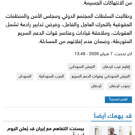
من الانتهاكات الجسيمة.
وطالبت السلطات المجتمع الدولي ومجلس الأمن والمنظمات
الحقوقية بالتحرك العاجل والفاعل، وفرض تدابير رادعة تشمل
العقوبات، وملاحقة قيادات وعناصر قوات الدعم السريع
المتورطة، وضمان عدم إفلاتهم من المساءلة.
آخر تحديث: 7 فبراير 2026 - 13:48
إقليم غرب كردفان
الجيش السوداني
الجيش السوداني وقوات الدعم السريع
الحرب السودانية
السودان
جنوب كردفان
كردفان
اقترح تصحيحاً
قد يهمك أيضاً
بيسنت: التفاهم مع إيران قد يُعلن اليوم