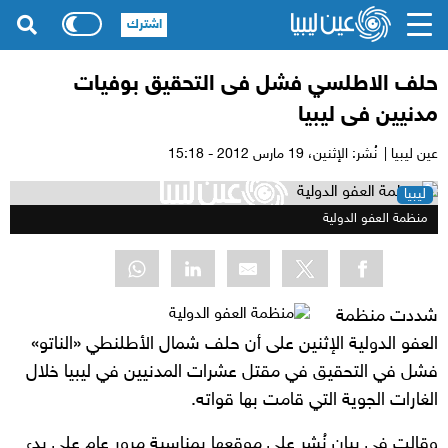
اشترك
حلف الاطلسي فشل فى التحقيق بوفيات
مدنيين فى ليبيا‎
عين ليبيا |
نُشر: الإثنين،
19 مارس 2012 - 15:18
ليبيا
منظمة العفو الدولية
شددت منظمة
العفو الدولية الإثنين على أن حلف شمال الأطلنطي «الناتو»
فشل في التحقيق في مقتل عشرات المدنيين في ليبيا خلال
الغارات الجوية التي قامت بها قواته.
وقالت في بيان نُشر على موقعها بمناسبة مرور عام على بدء