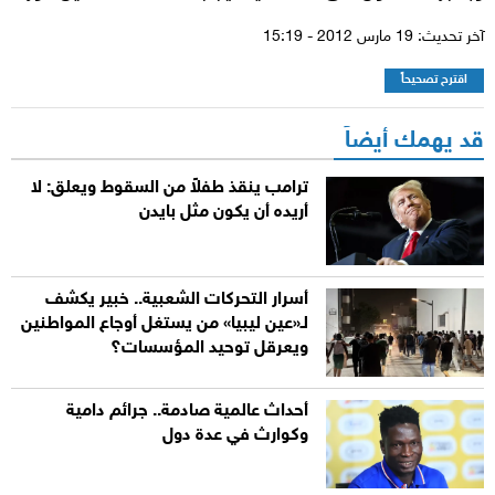
آخر تحديث: 19 مارس 2012 - 15:19
اقترح تصحيحاً
قد يهمك أيضاً
ترامب ينقذ طفلاً من السقوط ويعلق: لا
أريده أن يكون مثل بايدن
أسرار التحركات الشعبية.. خبير يكشف
لـ«عين ليبيا» من يستغل أوجاع المواطنين
ويعرقل توحيد المؤسسات؟
أحداث عالمية صادمة.. جرائم دامية
وكوارث في عدة دول