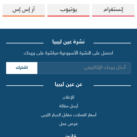
إنستغرام
يوتيوب
آر إس إس
نشرة عين ليبيا
احصل على النشرة الأسبوعية مباشرة على بريدك
اشترك
عن عين ليبيا
للإعلان
أرسل مقالة
أسعار العملات مقابل الدينار الليبي
فرص عمل
قانوني