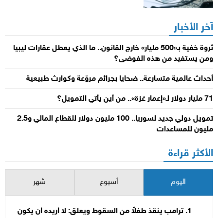
آخر الأخبار
ثروة خفية بـ«500 مليار» خارج القانون.. ما الذي يعطل عقارات ليبيا
ومن يستفيد من هذه الفوضى؟
أحداث عالمية متسارعة.. ضحايا بجرائم مروّعة وكوارث طبيعية
71 مليار دولار لـ«إعمار غزة».. من أين يأتي التمويل؟
تمويل دولي جديد لسوريا.. 100 مليون دولار للقطاع المالي و2.5
مليون للمساعدات
الأكثر قراءة
اليوم
أسبوع
شهر
ترامب ينقذ طفلاً من السقوط ويعلق: لا أريده أن يكون