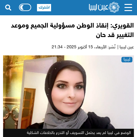
اشترك
القويري: إنقاذ الوطن مسؤولية الجميع وموعد
التغيير قد حان
عين ليبيا |
نُشر: الأربعاء،
15 أكتوبر 2025 - 21:34
ليبيا
الوضع في ليبيا لم يعد يحتمل التسويف أو التذرع بالخلافات الشكلية