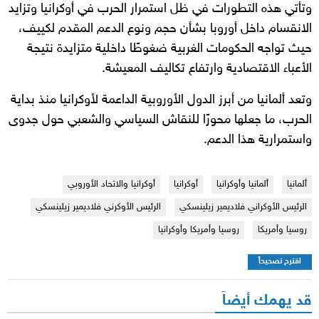
وتأتي هذه التطورات في ظل استمرار الحرب في أوكرانيا وتزايد
الانقسام داخل أوروبا بشأن حجم ونوع الدعم المقدم لكييف،
حيث تواجه الحكومات الغربية ضغوطًا داخلية متزايدة نتيجة
الأعباء الاقتصادية وارتفاع تكاليف المعيشة.
وتعد ألمانيا من أبرز الدول الأوروبية الداعمة لأوكرانيا منذ بداية
الحرب، ما جعلها محورًا للنقاش السياسي والشعبي حول جدوى
واستمرارية هذا الدعم.
ألمانيا
ألمانيا وأوكرانيا
أوكرانيا
أوكرانيا والاتحاد الأوروبي
الرئيس الأوكراني فلاديمير زيلينسكي
الرئيس الأوكرني فلاديمير زيلينسكي
روسيا وأمريكا
روسيا وأمريكا وأوكرانيا
اقترح تصحيحاً
قد يهمك أيضاً