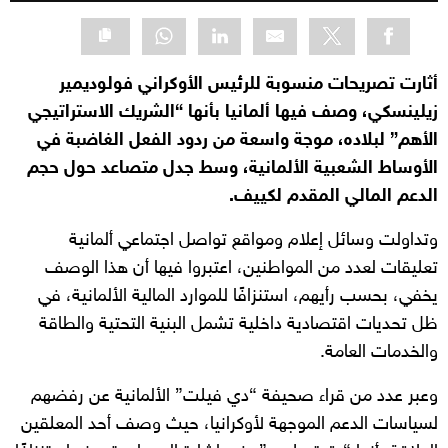
أثارت تصريحات منسوبة للرئيس الأوكراني فولوديمير
زيلينسكي، وصف فيها ألمانيا بأنها “الشريك الاستراتيجي
الأهم” لبلاده، موجة واسعة من ردود الفعل الغاضبة في
الأوساط الشعبية الألمانية، وسط جدل متصاعد حول حجم
الدعم المالي المقدم لكييف.
وتداولت وسائل إعلام ومواقع تواصل اجتماعي ألمانية
تعليقات لعدد من المواطنين، اعتبروا فيها أن هذا الوصف
يخفي، بحسب رأيهم، استنزافًا للموارد المالية الألمانية، في
ظل تحديات اقتصادية داخلية تشمل البنية التحتية والطاقة
والخدمات العامة.
وعبر عدد من قراء صحيفة “دي فيلت” الألمانية عن رفضهم
لسياسات الدعم الموجهة لأوكرانيا، حيث وصف أحد المعلقين