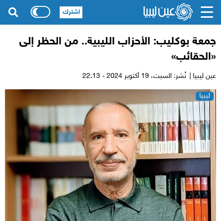
اشترك
جمعة بوكليب: الأحزاب الليبية.. من الحظر إلى
«الحقائب»
عين ليبيا |
نُشر: السبت،
19 أكتوبر 2024 - 22:13
ليبيا