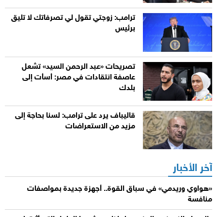
ترامب: زوجتي تقول لي تصرفاتك لا تليق
برئيس
تصريحات «عبد الرحمن السيد» تشعل
عاصفة انتقادات في مصر: أسأت إلى
بلدك
قاليباف يرد على ترامب: لسنا بحاجة إلى
مزيد من الاستعراضات
آخر الأخبار
«هواوي وريدمي» في سباق القوة.. أجهزة جديدة بمواصفات
منافسة