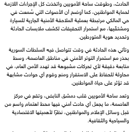
الحادث، وطوقت ساحة الأمويين واتخذت كل الإجراءات اللازمة
لحماية المواطنين، كما أوضح أن الأصوات التي سُمعت في
حي المالكي مرتبطة بعملية الملاحقة الأمنية الجارية للسيارة
ومشتقّيها، مع استمرار التحقيقات لكشف ملابسات الحادثة
وتحديد هوية المتورطين.
وتأتي هذه الحادثة في وقت تتواصل فيه السلطات السورية
بحذر مع استمرار التوتر الأمني في مناطق العاصمة، وسط
متابعة دقيقة لأي تحركات مشبوهة قد تهدد الأمن العام، في
محاولة للحفاظ على الاستقرار ومنع وقوع أي حوادث مشابهة
قد تؤثر على حياة المواطنين.
وتعد ساحة الأمويين قلب دمشق النابض، وتقع في مركز
العاصمة، ما يجعل أي حادث أمني فيها محط اهتمام واسع من
قبل وسائل الإعلام والمواطنين، نظرًا لأهميتها الاقتصادية
والسياحية والثقافية.