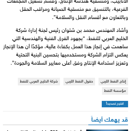
الأنابيب، ومنسقية هندسة الإنتاج، وقسم تشغيل المجمعات
الفرعية، بالتنسيق مع منسقية الصيانة ومراقب الحقل
وبالتعاون مع أقسام النقل والسلامة”.
وأشاد المهندس محمد بن شتوان رئيس لجنة إدارة شركة
الخليج العربي للنفط، “بجهود الفرق الفنية والهندسية التي
ساهمت في إنجاز هذا العمل بكفاءة عالية، مؤكدًا أن هذا الإنجاز
يعكس التزام الشركة ومستخدميها بتحسين البنية التحتية
وتعزيز استدامة الإنتاج وفق أعلى معايير السلامة والجودة”.
إنتاج النفط الليبي
حقول النفط الليبي
شركة الخليج العربي للنفط
مؤسسة النفط
اقترح تصحيحاً
قد يهمك أيضاً