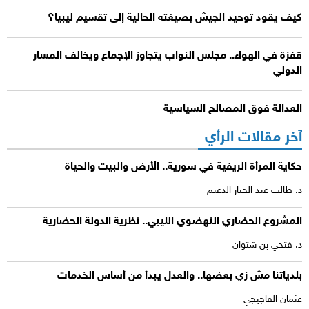
كيف يقود توحيد الجيش بصيغته الحالية إلى تقسيم ليبيا؟
قفزة في الهواء.. مجلس النواب يتجاوز الإجماع ويخالف المسار
الدولي
العدالة فوق المصالح السياسية
آخر مقالات الرأي
حكاية المرأة الريفية في سورية.. الأرض والبيت والحياة
د. طالب عبد الجبار الدغيم
المشروع الحضاري النهضوي الليبي.. نظرية الدولة الحضارية
د. فتحي بن شتوان
بلدياتنا مش زي بعضها.. والعدل يبدأ من أساس الخدمات
عثمان القاجيجي