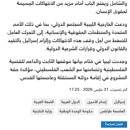
والشامل ويفتح الباب أمام مزيد من الانتهاكات الجسيمة
لحقوق الإنسان.
ودعت الخارجية الليبية المجتمع الدولي، بما في ذلك الأمم
المتحدة والمنظمات الحقوقية والإنسانية، إلى التحرك العاجل
للضغط من أجل وقف هذه الانتهاكات وإلزام إسرائيل بالتقيد
بالقانون الدولي وقرارات الشرعية الدولية.
وجددت ليبيا في ختام بيانها موقفها الثابت والداعم للقضية
الفلسطينية وتضامنها مع الشعب الفلسطيني، مؤكدة حقه
المشروع في إقامة دولته المستقلة وعاصمتها القدس.
آخر تحديث: 31 مارس 2026 - 17:25
إسرائيل
إعدام الأسرى
الدول العربية
الضفة الغربية
العاصمة طرابلس
حكومة الوحدة الوطنية
وزارة الخارجية
اقترح تصحيحاً