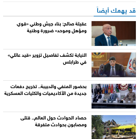
قد يهمك أيضاً
عقيلة صالح: بناء جيش وطني «قوي
ومؤهل وموحد» ضرورة وطنية
النيابة تكشف تفاصيل تزوير «قيد عائلي»
في طرابلس
بحضور المنفي والدبيبة.. تخريج دفعات
جديدة من الأكاديميات والكليات العسكرية
حصاد الحوادث حول العالم.. قتلى
ومصابون بحوادث متفرقة