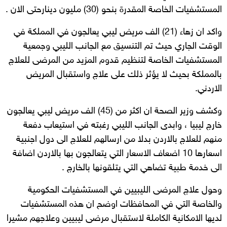
المستشفيات الخاصة المقدرة بنحو (30) مليون دينارحتى الان .
واكد ان زهاء (21) الف مريض ليبي يعالجون في المملكة في
الوقت الجاري حيث تم التنسيق مع الجانب الليبي وجمعية
المستشفيات الخاصة لتنظيم قدوم المزيد من المرضى للعلاج
بالمملكة بحيث لا يؤثر ذلك على علاج واستقبال المريض
الاردني.
وكشف وزير الصحة ان اكثر من (45) الف مريض ليبي يعالجون
خارج ليبيا ، وابدى الجانب الليبي رغبته في استيعاب دفعة
منهم للعلاج بالاردن بدلا من ارسالهم للعلاج الى دول اجنبية
اسعارها 10 اضعاف الاسعار التي يتعالجون بها بالاردن اضافة
الى خدمة طبية تضاهي التي يتلقونها بالخارج .
وحول علاج المرضى الليبيين في المستشفيات الحكومية
والخاصة التي في المحافظات اوضح ان هذه المستشفيات
لديها الامكانية الكاملة لاستقبال مرضى ليبيين وعلاجهم مشيرا