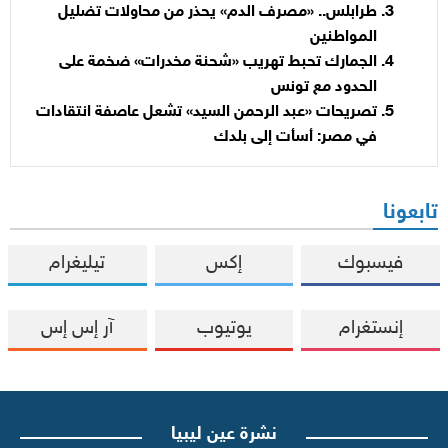
طرابلس.. «مصرف الدم» يحذر من محاولات تضليل
المواطنين
الجمارك تحبط تهريب «شحنة مخدرات» ضخمة على
الحدود مع تونس
تصريحات «عبد الرحمن السيد» تشعل عاصفة انتقادات
في مصر: أسأت إلى بلدك
تابعونا
فيسبوك
إكس
تيليغرام
إنستغرام
يوتيوب
آر إس إس
نشرة عين ليبيا