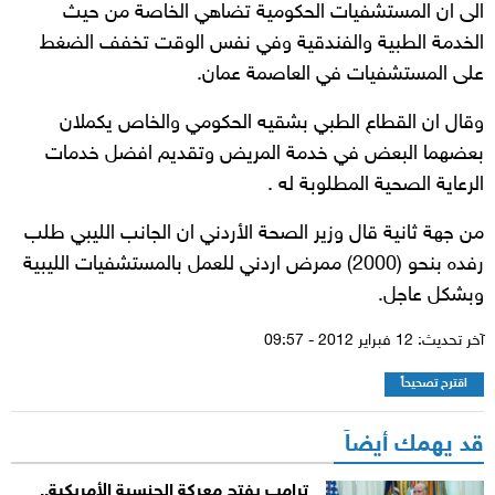
الى ان المستشفيات الحكومية تضاهي الخاصة من حيث
الخدمة الطبية والفندقية وفي نفس الوقت تخفف الضغط
على المستشفيات في العاصمة عمان.
وقال ان القطاع الطبي بشقيه الحكومي والخاص يكملان
بعضهما البعض في خدمة المريض وتقديم افضل خدمات
الرعاية الصحية المطلوبة له .
من جهة ثانية قال وزير الصحة الأردني ان الجانب الليبي طلب
رفده بنحو (2000) ممرض اردني للعمل بالمستشفيات الليبية
وبشكل عاجل.
آخر تحديث: 12 فبراير 2012 - 09:57
اقترح تصحيحاً
قد يهمك أيضاً
ترامب يفتح معركة الجنسية الأمريكية..