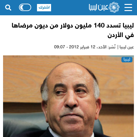
اشترك
ليبيا تسدد 140 مليون دولار من ديون مرضاها
في الأردن
عين ليبيا |
نُشر: الأحد،
12 فبراير 2012 - 09:07
ليبيا