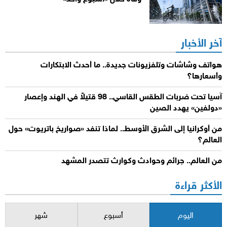
آخر الأخبار
هواتف وشاشات وتلفزيونات جديدة.. ما أحدث الابتكارات
وأسعارها؟
آسيا تحت ضربات الطقس القاسي.. 98 قتيلاً في الهند وإعصار
«دولفين» يهدد الصين
من أوكرانيا إلى الشرق الأوسط.. لماذا تنفد «صواريخ باتريوت» حول
العالم؟
من العالم.. جرائم وحوادث وكوارث تتصدر المشهد
الأكثر قراءة
اليوم
أسبوع
شهر