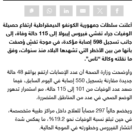
أعلنت سلطات جمهورية الكونغو الديمقراطية ارتفاع حصيلة
الوفيات جراء تفشي فيروس إيبولا إلى 115 حالة وفاة، إلى
جانب تسجيل 598 إصابة مؤكدة، في موجة تفشٍ وُصفت
بأنها من بين الأخطر التي تشهدها البلاد منذ سنوات، وفق
ما نقلته وكالة “تاس”.
وأوضحت وزارة الصحة أن عدد الإصابات ارتفع بواقع 48 حالة
جديدة مقارنة بتسجيل 550 إصابة في اليوم السابق، فيما
صعد عدد الوفيات من 101 إلى 115 حالة، مع استمرار تدهور
الوضع الصحي في عدد من المناطق المتضررة.
ويخضع حالياً 297 مصاباً للعلاج داخل مراكز طبية متخصصة،
في حين تبلغ نسبة الوفيات نحو 19.2%، ما يعكس شدة
انتشار الفيروس وخطورته في الموجة الحالية.