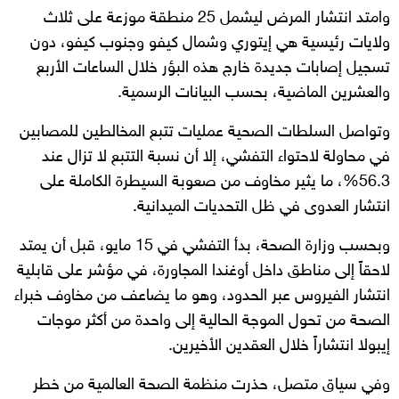
وامتد انتشار المرض ليشمل 25 منطقة موزعة على ثلاث
ولايات رئيسية هي إيتوري وشمال كيفو وجنوب كيفو، دون
تسجيل إصابات جديدة خارج هذه البؤر خلال الساعات الأربع
والعشرين الماضية، بحسب البيانات الرسمية.
وتواصل السلطات الصحية عمليات تتبع المخالطين للمصابين
في محاولة لاحتواء التفشي، إلا أن نسبة التتبع لا تزال عند
56.3%، ما يثير مخاوف من صعوبة السيطرة الكاملة على
انتشار العدوى في ظل التحديات الميدانية.
وبحسب وزارة الصحة، بدأ التفشي في 15 مايو، قبل أن يمتد
لاحقاً إلى مناطق داخل أوغندا المجاورة، في مؤشر على قابلية
انتشار الفيروس عبر الحدود، وهو ما يضاعف من مخاوف خبراء
الصحة من تحول الموجة الحالية إلى واحدة من أكثر موجات
إيبولا انتشاراً خلال العقدين الأخيرين.
وفي سياق متصل، حذرت منظمة الصحة العالمية من خطر