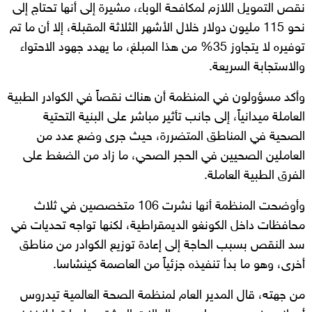
نقص التمويل اللازم لمكافحة الوباء، مشيرة إلى أنها تحتاج إلى
نحو 115 مليون دولار خلال الأشهر الثلاثة المقبلة، إلا أن ما تم
توفيره لا يتجاوز 35% من هذا المبلغ، ما يهدد جهود الاحتواء
والاستجابة السريعة.
وأكد مسؤولون في المنظمة أن هناك نقصاً في الكوادر الطبية
العاملة ميدانياً، إلى جانب تأثير مباشر على البنية التحتية
الصحية في المناطق المتضررة، حيث جرى وضع عدد من
العاملين الصحيين في الحجر الصحي، ما زاد من الضغط على
الفرق الطبية العاملة.
وأوضحت المنظمة أنها نشرت 106 متخصصين في ثلاث
محافظات داخل الكونغو الديمقراطية، لكنها تواجه تحديات في
سد النقص بسبب الحاجة إلى إعادة توزيع الكوادر من مناطق
أخرى، وهو ما بدأ تنفيذه جزئياً من العاصمة كينشاسا.
من جهته، قال المدير العام لمنظمة الصحة العالمية تيدروس