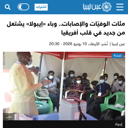
اشترك
مئات الوفيّات والإصابات.. وباء «إيبولا» يشتعل
من جديد في قلب أفريقيا
عين ليبيا |
نُشر: الأربعاء،
10 يونيو 2026 - 20:30
صحة
غيتي
إيبولا