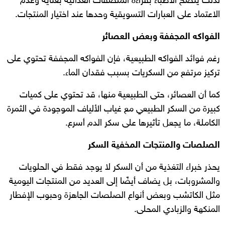
لذلك ينصح الأطباء بقراءة الملصقات الغذائية بعناية وعدم
الاعتماد على العبارات التسويقية وحدها عند اختيار المنتجات.
الفواكه المجففة وبعض العصائر
رغم فوائد الفواكه الطبيعية، فإن الفواكه المجففة تحتوي على
تركيز مرتفع من السكريات بسبب فقدان الماء.
كما أن العصائر، حتى الطبيعية منها، قد تحتوي على كميات
كبيرة من السكر الطبيعي مع غياب الألياف الموجودة في الثمرة
الكاملة، ما يجعل تأثيرها على سكر الدم أسرع.
الصلصات والمنتجات المخفية السكر
يحذر خبراء التغذية من أن السكر لا يوجد فقط في الحلويات
والمشروبات، بل يضاف أيضًا إلى العديد من المنتجات اليومية
مثل الكاتشب وبعض أنواع الصلصات الجاهزة وحبوب الإفطار
المنكهة والزبادي المحلى.