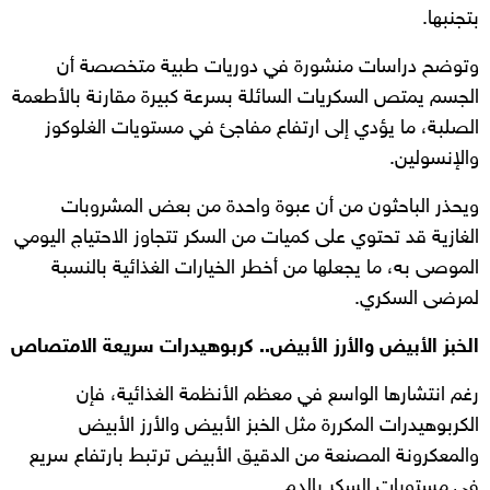
بتجنبها.
وتوضح دراسات منشورة في دوريات طبية متخصصة أن
الجسم يمتص السكريات السائلة بسرعة كبيرة مقارنة بالأطعمة
الصلبة، ما يؤدي إلى ارتفاع مفاجئ في مستويات الغلوكوز
والإنسولين.
ويحذر الباحثون من أن عبوة واحدة من بعض المشروبات
الغازية قد تحتوي على كميات من السكر تتجاوز الاحتياج اليومي
الموصى به، ما يجعلها من أخطر الخيارات الغذائية بالنسبة
لمرضى السكري.
الخبز الأبيض والأرز الأبيض.. كربوهيدرات سريعة الامتصاص
رغم انتشارها الواسع في معظم الأنظمة الغذائية، فإن
الكربوهيدرات المكررة مثل الخبز الأبيض والأرز الأبيض
والمعكرونة المصنعة من الدقيق الأبيض ترتبط بارتفاع سريع
في مستويات السكر بالدم.