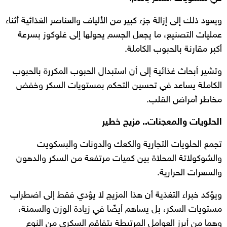
ويعود ذلك إلى إزالة جزء كبير من الألياف والعناصر الغذائية أثناء
عمليات التصنيع، ما يجعل الجسم يحولها إلى غلوكوز بسرعة
أكبر مقارنة بالحبوب الكاملة.
وتشير أبحاث غذائية إلى أن استبدال الحبوب المكررة بالحبوب
الكاملة يساعد في تحسين التحكم بمستويات السكر وخفض
مخاطر أمراض القلب.
الحلويات والمعجنات.. مزيج خطير
تجمع الحلويات التجارية والكعك والدونات والبسكويت
والشوكولاتة المحلاة بين كميات مرتفعة من السكر والدهون
والسعرات الحرارية.
ويؤكد خبراء التغذية أن هذا المزيج لا يؤدي فقط إلى اضطراب
مستويات السكر، بل يساهم أيضًا في زيادة الوزن والسمنة،
وهما من أبرز العوامل المرتبطة بتفاقم السكري من النوع