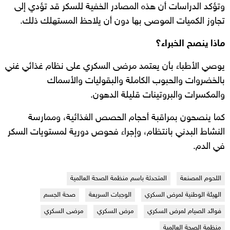
وتؤكد الدراسات أن هذه المصادر الخفية للسكر قد تؤدي إلى
تجاوز الكميات الموصى بها دون أن يلاحظ المستهلك ذلك.
ماذا ينصح الخبراء؟
يوصي الأطباء بأن يعتمد مرضى السكري على نظام غذائي غني
بالخضروات والحبوب الكاملة والبقوليات والأسماك
والمكسرات والبروتينات قليلة الدهون.
كما ينصحون بمراقبة أحجام الحصص الغذائية، وممارسة
النشاط البدني بانتظام، وإجراء فحوص دورية لمستويات السكر
في الدم.
اللحوم المصنعة
المتحدثة باسم منظمة الصحة العالمية
الهيئة الوطنية لمرض السكري
الوجبات السريعة
صحة الجسم
فوائد الصيام لمرض السكري
مرض السكري
مرضى السكري
منظمة الصحة العالمية