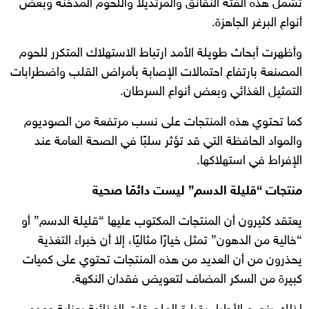
تشمل هذه الفئة النقانق والمرتديلا واللحوم المدخنة وبعض
أنواع البرغر الجاهزة.
وأظهرت أبحاث طويلة الأمد ارتباط الاستهلاك المتكرر للحوم
المصنعة بارتفاع احتمالات الإصابة بأمراض القلب واضطرابات
التمثيل الغذائي وبعض أنواع السرطان.
كما تحتوي هذه المنتجات على نسب مرتفعة من الصوديوم
والمواد الحافظة التي قد تؤثر سلبًا في الصحة العامة عند
الإفراط في استهلاكها.
منتجات “قليلة الدسم” ليست دائمًا صحية
يعتقد كثيرون أن المنتجات المكتوب عليها “قليلة الدسم” أو
“خالية من الدهون” تمثل خيارًا مثاليًا، إلا أن خبراء التغذية
يحذرون من أن العديد من هذه المنتجات تحتوي على كميات
كبيرة من السكر المضاف لتعويض فقدان النكهة.