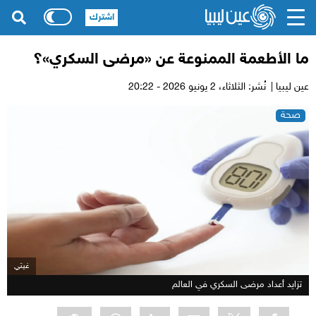
اشترك
ما الأطعمة الممنوعة عن «مرضى السكري»؟
عين ليبيا |
نُشر: الثلاثاء،
2 يونيو 2026 - 20:22
صحة
غيتي
تزايد أعداد مرضى السكري في العالم