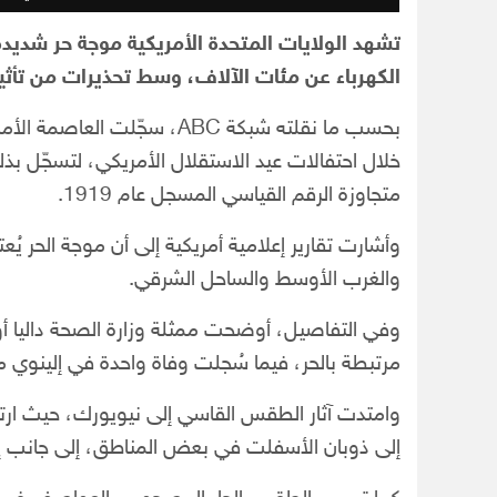
تشهد الولايات المتحدة الأمريكية موجة حر شد
الكهرباء عن مئات الآلاف، وسط تحذيرات من تأثير
خلال احتفالات عيد الاستقلال الأمريكي، لتسجّل بذلك 
متجاوزة الرقم القياسي المسجل عام 1919.
والغرب الأوسط والساحل الشرقي.
مرتبطة بالحر، فيما سُجلت وفاة واحدة في إلينوي م
إلى ذوبان الأسفلت في بعض المناطق، إلى جانب إلغ