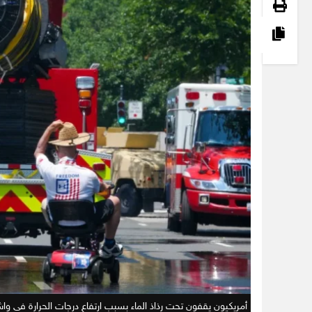
أمريكيون يقفون تحت رذاذ الماء بسبب ارتفاع درجات الحرارة في و