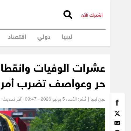
اشترك الآن
ليبيا
دولي
اقتصاد
عشرات الوفيات وانقطاع 
حر وعواصف تضرب أمري
عين ليبيا |
نُشر: الأحد،
5 يوليو 2026 - 09:47
| آخر تحديث: 5 يوليو 2026 - 17:12