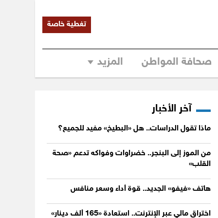
تغطية خاصة
صحافة المواطن
المزيد
آخر الأخبار
ماذا تقول الدراسات.. هل «البطيخ» مفيد للجميع؟
من الموز إلى البنجر.. خضراوات وفواكه تدعم «صحة
القلب»
هاتف «فيفو» الجديد.. قوة أداء وسعر منافس
اختراق مالي عبر الإنترنت.. استعادة «165 ألف دينار»