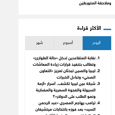
وملاحقة المتورطين
الأكثر قراءة
اليوم
أسبوع
شهر
نقابة المتقاعدين تدخل «حالة الطوارئ»
وتطالب بتنفيذ قرارات زيادة المعاشات
ليبيا والصين تبحثان تعزيز «التعاون
الصحي» وتبادل الخبرات
شبكة عين ليبيا تكشف.. أسرار «أزمة
السيولة والفجوة السعرية والمضاربة
ونمو الطلب على الدولار»؟
ترامب يهاجم المصري «عبد الرحمن
السيد» بعد فوزه بانتخابات ميتشيغان