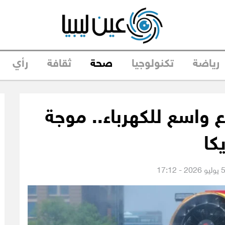
رياضة
تكنولوجيا
صحة
ثقافة
رأي
واسع للكهرباء.. موجة
كا