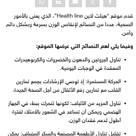
قدم موقع “هيلث لاين Health line”، الذي يعنى بالأمور
الصحية، عددا من النصائح لإنقاص الوزن بسرعة وبشكل دائم
وآمن.
وفيما يلي أهم النصائح التي عرضها الموقع:
تناول البروتين والدهون والخضروات والكربوهيدرات
المعقدة في الوجبات اليومية.
الحركة المستمرة: إذ توصي الإرشادات بجمع تمارين
القلب مع تمارين رفع الأثقال من أجل الصحة الجيدة.
تناول المزيد من الألياف: لكونها تتحرك ببطء في الجهاز
الهضمي ويمكن أن تساعد في الشعور بالامتلاء لفترة
أطول لدعم فقدان الوزن.
تقليل تناول الأطعمة المصنعة والسكر المضاف: يمكن