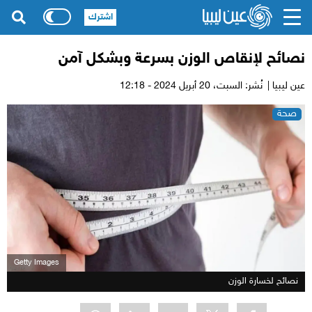
اشترك
نصائح لإنقاص الوزن بسرعة وبشكل آمن
عين ليبيا |
نُشر: السبت،
20 أبريل 2024 - 12:18
صحة
Getty Images
نصائح لخسارة الوزن