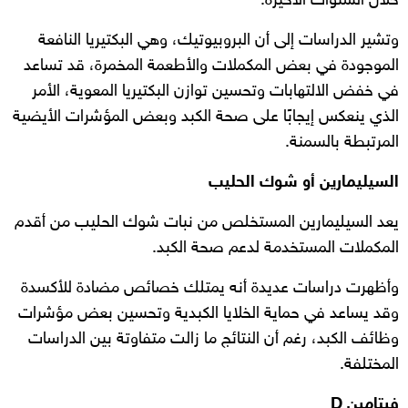
خلال السنوات الأخيرة.
وتشير الدراسات إلى أن البروبيوتيك، وهي البكتيريا النافعة
الموجودة في بعض المكملات والأطعمة المخمرة، قد تساعد
في خفض الالتهابات وتحسين توازن البكتيريا المعوية، الأمر
الذي ينعكس إيجابًا على صحة الكبد وبعض المؤشرات الأيضية
المرتبطة بالسمنة.
السيليمارين أو شوك الحليب
يعد السيليمارين المستخلص من نبات شوك الحليب من أقدم
المكملات المستخدمة لدعم صحة الكبد.
وأظهرت دراسات عديدة أنه يمتلك خصائص مضادة للأكسدة
وقد يساعد في حماية الخلايا الكبدية وتحسين بعض مؤشرات
وظائف الكبد، رغم أن النتائج ما زالت متفاوتة بين الدراسات
المختلفة.
فيتامين D