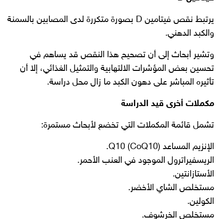
يرتبط نقص فيتامين D بصورة متكررة لدى المصابين بالسمنة
والكبد الدهني.
وتشير أبحاث إلى أن تصحيح هذا النقص قد يساهم في
تحسين بعض المؤشرات الالتهابية والتمثيل الغذائي، إلا أن
تأثيره المباشر على دهون الكبد ما زال محل دراسة.
مكملات أخرى قيد الدراسة
تشمل قائمة المكملات التي تخضع لأبحاث مستمرة:
الإنزيم المساعد Q10 (CoQ10).
الريسفيراترول الموجود في العنب الأحمر.
الأستازانتين.
مستخلص الشاي الأخضر.
الكولين.
مستخلص الخرشوف.