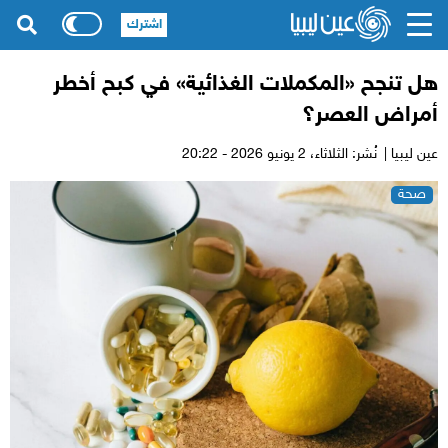
اشترك
هل تنجح «المكملات الغذائية» في كبح أخطر
أمراض العصر؟
عين ليبيا |
نُشر: الثلاثاء،
2 يونيو 2026 - 20:22
صحة