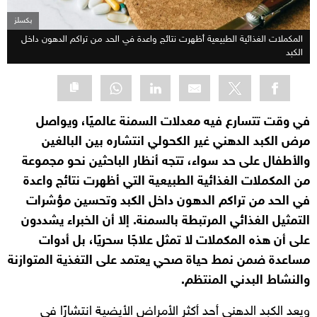
بكسلز
المكملات الغذائية الطبيعية أظهرت نتائج واعدة في الحد من تراكم الدهون داخل
الكبد
في وقت تتسارع فيه معدلات السمنة عالميًا، ويواصل
مرض الكبد الدهني غير الكحولي انتشاره بين البالغين
والأطفال على حد سواء، تتجه أنظار الباحثين نحو مجموعة
من المكملات الغذائية الطبيعية التي أظهرت نتائج واعدة
في الحد من تراكم الدهون داخل الكبد وتحسين مؤشرات
التمثيل الغذائي المرتبطة بالسمنة. إلا أن الخبراء يشددون
على أن هذه المكملات لا تمثل علاجًا سحريًا، بل أدوات
مساعدة ضمن نمط حياة صحي يعتمد على التغذية المتوازنة
والنشاط البدني المنتظم.
ويعد الكبد الدهني أحد أكثر الأمراض الأيضية انتشارًا في