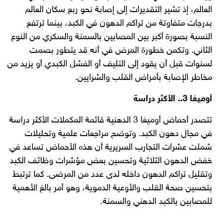
العالم، إذ تشير التقديرات إلى إصابة نحو ربع سكان العالم
بدرجات متفاوتة من تراكم الدهون في الكبد، بينما ترتفع
النسبة بصورة أكبر بين المصابين بالسمنة والسكري من النوع
الثاني. وتكمن خطورة المرض في أنه قد يتطور بصمت
لسنوات قبل أن يقود إلى التليف أو الفشل الكبدي أو يزيد من
مخاطر الإصابة بأمراض القلب والشرايين.
أوميغا 3.. الأكثر دراسة
تتصدر أحماض أوميغا 3 الدهنية قائمة المكملات الأكثر دراسة
في مجال دهون الكبد. وتوضح مراجعات علمية وتحليلات
شملت عشرات التجارب السريرية أن هذه الأحماض تساعد في
خفض الدهون الثلاثية وتحسين بعض مؤشرات وظائف الكبد
وتقليل تراكم الدهون داخله لدى عدد من المرضى. كما ترتبط
بتحسين صحة القلب والأوعية الدموية، وهو أمر بالغ الأهمية
للمصابين بالكبد الدهني والسمنة.