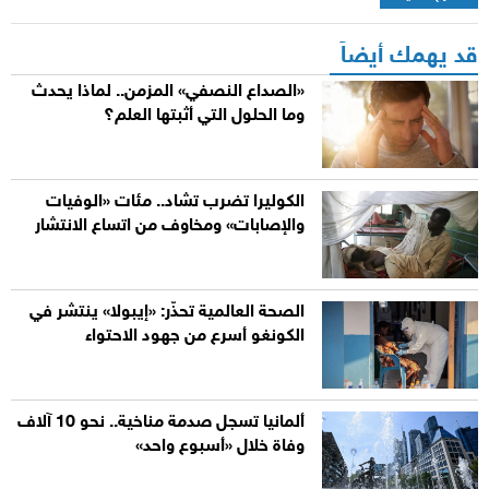
قد يهمك أيضاً
«الصداع النصفي» المزمن.. لماذا يحدث
وما الحلول التي أثبتها العلم؟
الكوليرا تضرب تشاد.. مئات «الوفيات
والإصابات» ومخاوف من اتساع الانتشار
الصحة العالمية تحذّر: «إيبولا» ينتشر في
الكونغو أسرع من جهود الاحتواء
ألمانيا تسجل صدمة مناخية.. نحو 10 آلاف
وفاة خلال «أسبوع واحد»