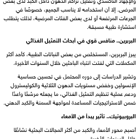
والإجهاد التأكسدي وتقليل تراكم الدهون داخل الكبد لدى بعض
المرضى. إلا أن استخدامه لا يناسب الجميع، خصوصًا في
الجرعات المرتفعة أو لدى بعض الفئات المرضية، لذلك يتطلب
استشارة طبية مسبقة.
البربرين.. منافس قوي في أبحاث التمثيل الغذائي
يبرز البربرين، المستخلص من بعض النباتات الطبية، كأحد أكثر
المكملات التي لفتت انتباه الباحثين خلال السنوات الأخيرة.
وتشير الدراسات إلى دوره المحتمل في تحسين حساسية
الإنسولين وخفض مستويات الدهون الثلاثية والكوليسترول
ودعم عملية تنظيم التمثيل الغذائي، ما يجعله مرشحًا واعدًا
ضمن الاستراتيجيات المساعدة لمواجهة السمنة والكبد الدهني.
البروبيوتيك.. تأثير يبدأ من الأمعاء
أصبح محور الأمعاء والكبد من أكثر المجالات البحثية نشاطًا