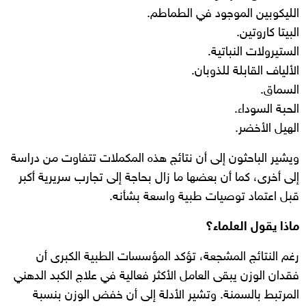
الليكوبين الموجود في الطماطم.
البيتا كاروتين.
الستيرولات النباتية.
الألياف القابلة للذوبان.
السماق.
الحبة السوداء.
الهيل الأخضر.
ويشير الباحثون إلى أن نتائج هذه المكملات تتفاوت من دراسة
إلى أخرى، كما أن بعضها ما زال بحاجة إلى تجارب سريرية أكبر
قبل اعتماد توصيات طبية واسعة بشأنه.
ماذا يقول العلماء؟
رغم النتائج المشجعة، تؤكد المؤسسات الطبية الكبرى أن
فقدان الوزن يبقى العامل الأكثر فعالية في علاج الكبد الدهني
المرتبط بالسمنة. وتشير الأدلة إلى أن خفض الوزن بنسبة