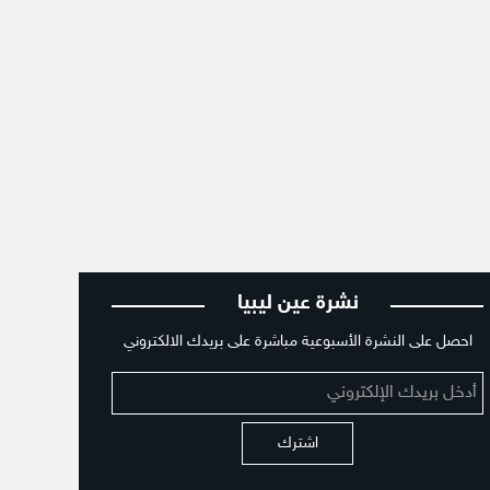
نشرة عين ليبيا
احصل على النشرة الأسبوعية مباشرة على بريدك الالكتروني
اشترك