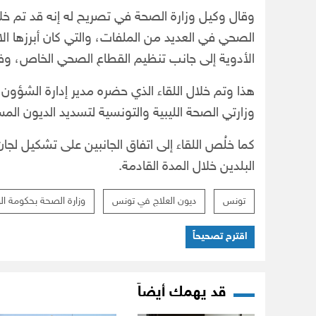
وقال وكيل وزارة الصحة في تصريح له إنه قد تم خلال
الصحي في العديد من الملفات، والتي كان أبرزها الا
الأدوية إلى جانب تنظيم القطاع الصحي الخاص، وف
هذا وتم خلال اللقاء الذي حضره مدير إدارة الشؤون 
وزارتي الصحة الليبية والتونسية لتسديد الديون المست
كما خلُص اللقاء إلى اتفاق الجانبين على تشكيل لجان
البلدين خلال المدة القادمة.
تونس
ديون العلاج في تونس
وزارة الصحة بحكومة ال
اقترح تصحيحاً
قد يهمك أيضاً