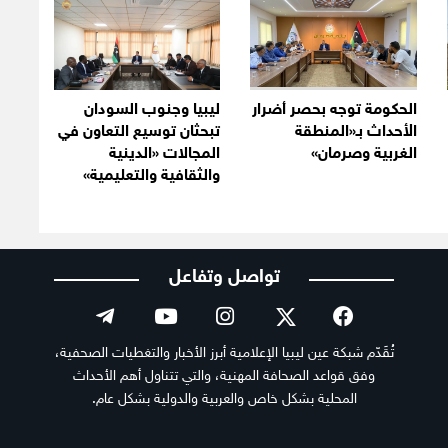
الحكومة توجه بحصر أضرار
ليبيا وجنوب السودان
الأحداث بـ«المنطقة
تبحثان توسيع التعاون في
الغربية وصرمان»
المجالات «الدينية
والثقافية والتعليمية»
تواصل وتفاعل
تُقَدّم شبكة عين ليبيا الإعلامية أبرز الأخبار والتغطيات الصحفية،
وفق قواعد الصحافة المهنية، والتي تتناول أهم الأحداث
المحلية بشكل خاص والعربية والدولية بشكل عام.