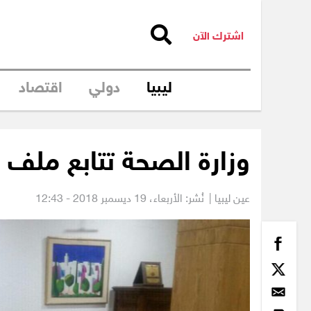
اشترك الآن
ليبيا
دولي
اقتصاد
وزارة الصحة تتابع ملف 
عين ليبيا |
نُشر: الأربعاء،
19 ديسمبر 2018 - 12:43