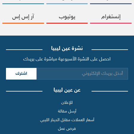
إنستغرام
يوتيوب
آر إس إس
نشرة عين ليبيا
احصل على النشرة الأسبوعية مباشرة على بريدك
اشترك
عن عين ليبيا
للإعلان
أرسل مقالة
أسعار العملات مقابل الدينار الليبي
فرص عمل