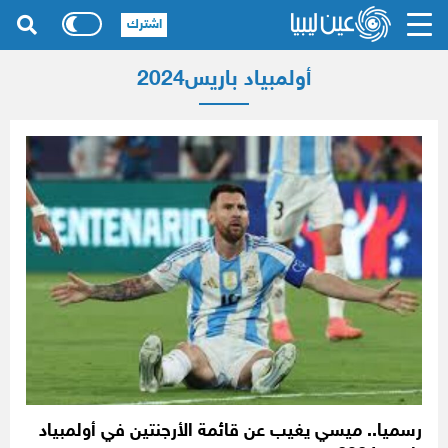
اشترك
أولمبياد باريس2024
رسميا.. ميسي يغيب عن قائمة الأرجنتين في أولمبياد