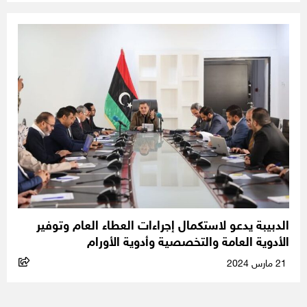
الدبيبة يدعو لاستكمال إجراءات العطاء العام وتوفير
الأدوية العامة والتخصصية وأدوية الأورام
21 مارس 2024