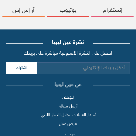
إنستغرام
يوتيوب
آر إس إس
نشرة عين ليبيا
احصل على النشرة الأسبوعية مباشرة على بريدك
اشترك
عن عين ليبيا
للإعلان
أرسل مقالة
أسعار العملات مقابل الدينار الليبي
فرص عمل