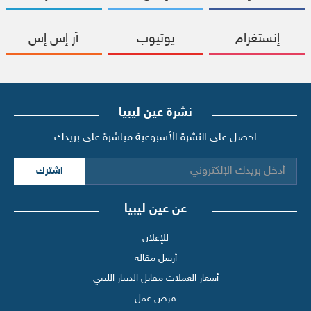
إنستغرام
يوتيوب
آر إس إس
نشرة عين ليبيا
احصل على النشرة الأسبوعية مباشرة على بريدك
اشترك
عن عين ليبيا
للإعلان
أرسل مقالة
أسعار العملات مقابل الدينار الليبي
فرص عمل