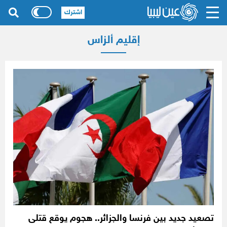
اشترك
إقليم ألزاس
تصعيد جديد بين فرنسا والجزائر.. هجوم يوقع قتلى