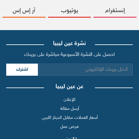
إنستغرام
يوتيوب
آر إس إس
نشرة عين ليبيا
احصل على النشرة الأسبوعية مباشرة على بريدك
اشترك
عن عين ليبيا
للإعلان
أرسل مقالة
أسعار العملات مقابل الدينار الليبي
فرص عمل