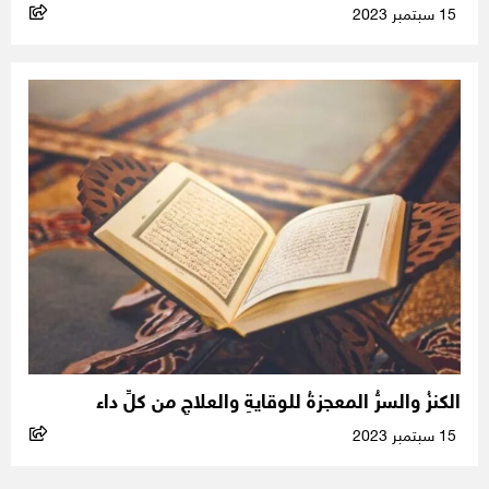
15 سبتمبر 2023
الكنزُ والسرُّ المعجزةُ للوقايةِ والعلاجِ من كلِّ داء
15 سبتمبر 2023