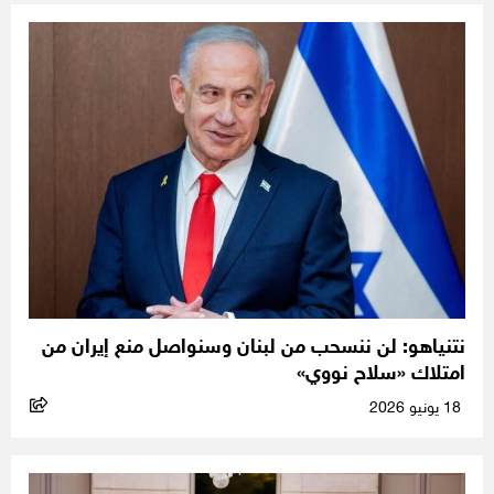
نتنياهو: لن ننسحب من لبنان وسنواصل منع إيران من
امتلاك «سلاح نووي»
18 يونيو 2026