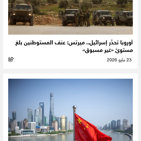
أوروبا تحذّر إسرائيل.. ميرتس: عنف المستوطنين بلغ
مستوىً «غير مسبوق»
23 مايو 2026