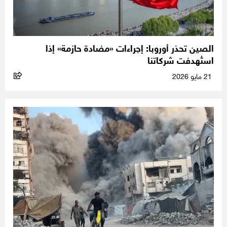
الصين تحذر أوروبا: إجراءات «مضادة حازمة» إذا
استُهدفت شركاتنا
21 مايو 2026