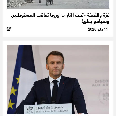
غزة والضفة «تحت النار».. أوروبا تعاقب المستوطنين
ونتنياهو يعلّق!
11 مايو 2026