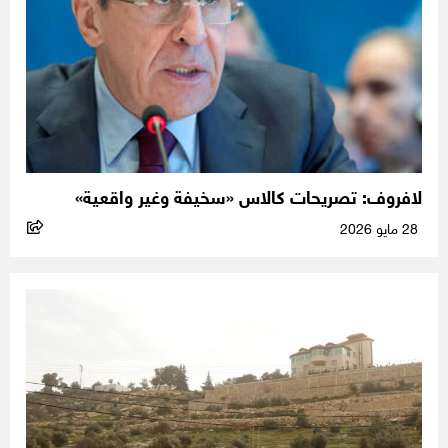
لافروف: تصريحات كالاس «سخيفة وغير واقعية»
28 مايو 2026