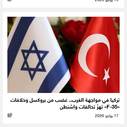
19 يوليو 2026
تركيا في مواجهة الغرب.. غضب من بروكسل وخلافات
«F-35» تهزّ تحالفات واشنطن
17 يوليو 2026