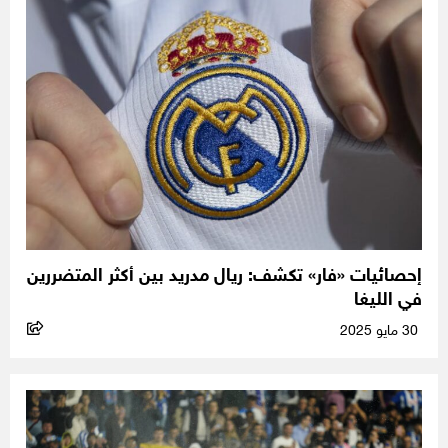
إحصائيات «فار» تكشف: ريال مدريد بين أكثر المتضررين
في الليغا
30 مايو 2025