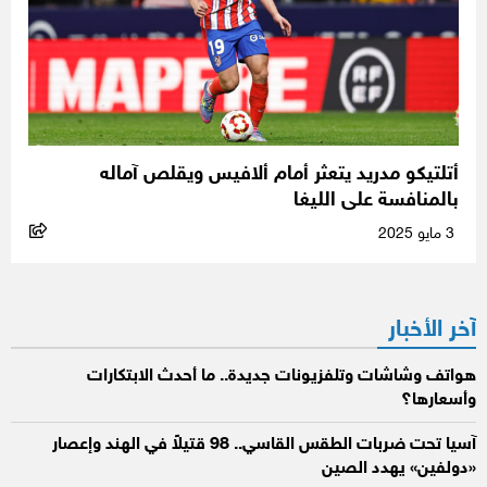
أتلتيكو مدريد يتعثر أمام ألافيس ويقلص آماله
بالمنافسة على الليغا
3 مايو 2025
آخر الأخبار
هواتف وشاشات وتلفزيونات جديدة.. ما أحدث الابتكارات
وأسعارها؟
آسيا تحت ضربات الطقس القاسي.. 98 قتيلاً في الهند وإعصار
«دولفين» يهدد الصين