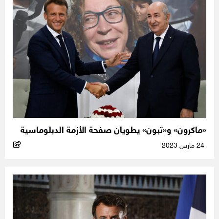
«ماكرون» و«تبون» يطويان صفحة الأزمة الدبلوماسية
24 مارس 2023