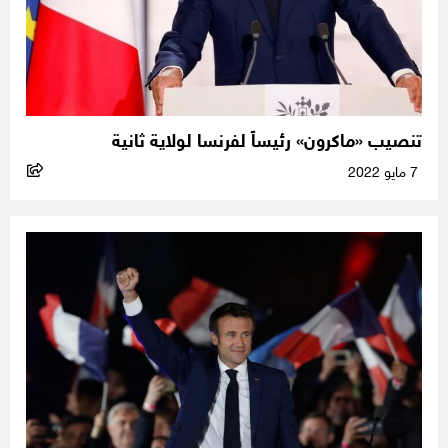
تنصيب «ماكرون» رئيساً لفرنسا لولاية ثانية
7 مايو 2022