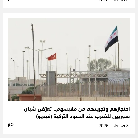
5 أغسطس 2026
احتجازهم وتجريدهم من ملابسهم.. تعرّض شبان
سوريين للضرب عند الحدود التركية (فيديو)
3 أغسطس 2026