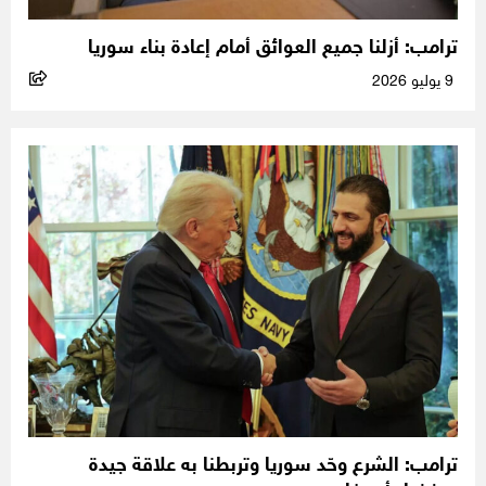
ترامب: أزلنا جميع العوائق أمام إعادة بناء سوريا
9 يوليو 2026
ترامب: الشرع وحّد سوريا وتربطنا به علاقة جيدة