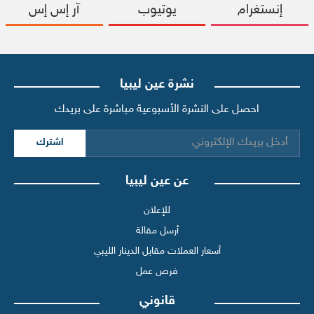
إنستغرام
يوتيوب
آر إس إس
نشرة عين ليبيا
احصل على النشرة الأسبوعية مباشرة على بريدك
اشترك
عن عين ليبيا
للإعلان
أرسل مقالة
أسعار العملات مقابل الدينار الليبي
فرص عمل
قانوني