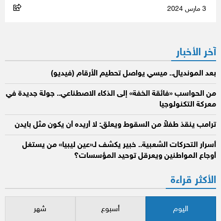
3 مارس 2024
آخر الأخبار
بعد المونديال.. ميسي يواصل تحطيم الأرقام (فيديو)
من الحواسب «فائقة الخفة» إلى الذكاء الاصطناعي.. جولة جديدة في
معركة التكنولوجيا
ترامب ينقذ طفلاً من السقوط ويعلق: لا أريده أن يكون مثل بايدن
أسرار التحركات الشعبية.. خبير يكشف لـ«عين ليبيا» من يستغل
أوجاع المواطنين ويعرقل توحيد المؤسسات؟
الأكثر قراءة
اليوم
أسبوع
شهر