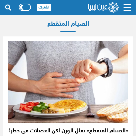
اشترك
الصيام المتقطع
«الصيام المتقطع» يقلل الوزن لكن العضلات في خطر!