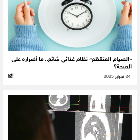
«الصيام المتقطّع» نظام غذائي شائع.. ما أضراره على
الصحة؟
24 فبراير 2025