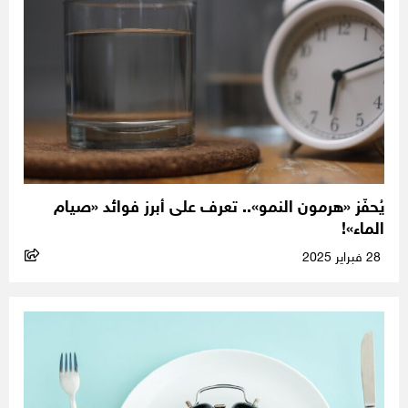
يُحفّز «هرمون النمو».. تعرف على أبرز فوائد «صيام
الماء»!
28 فبراير 2025