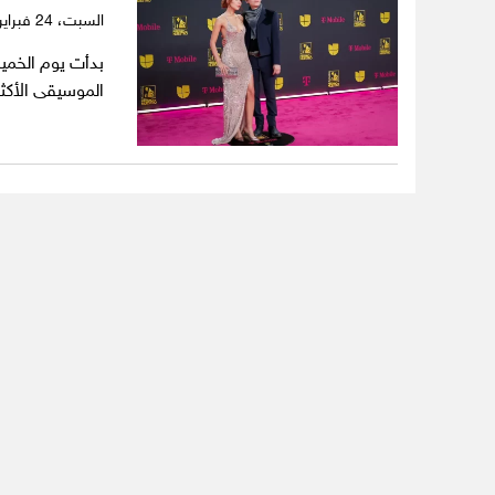
السبت،
24 فبراير 2024
الموسيقى الأكثر