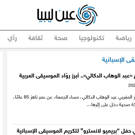
رياضة
تكنولوجيا
صحة
ثقافة
رأي
ى الإسبانية
«عبد الوهاب الدكالي».. أبرز روّاد الموسيقى العربية
توفي الموسيقار المغربي عبد الوهاب الدكالي، مساء الجمعة، عن عمر ناهز 85 عامًا،
كة صحية دخل على إثرها…
في حفل “بريميو لانسترو” لتكريم الموسيقى الإسبانية