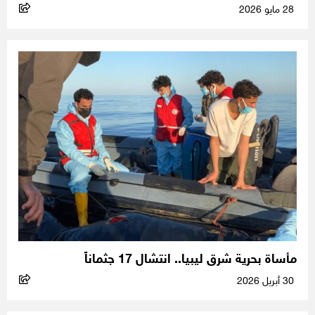
28 مايو 2026
مأساة بحرية شرق ليبيا.. انتشال 17 جثماناً
30 أبريل 2026