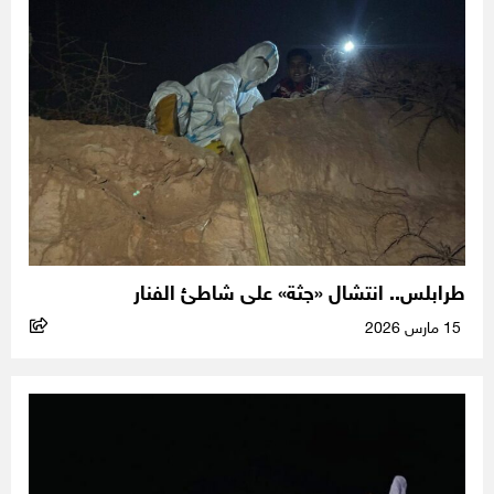
طرابلس.. انتشال «جثة» على شاطئ الفنار
15 مارس 2026