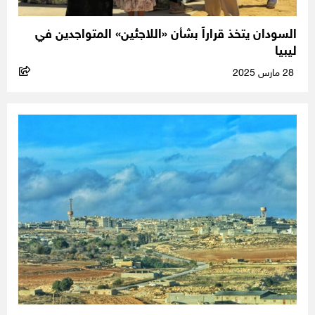
السودان يتخذ قراراً بشأن «اللاجئين» المتواجدين في
ليبيا
28 مارس 2025