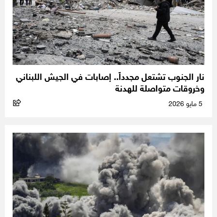
نار الجنوب تشتعل مجدداً.. إصابات في الجيش اللبناني
وخروقات متواصلة للهدنة
5 مايو 2026