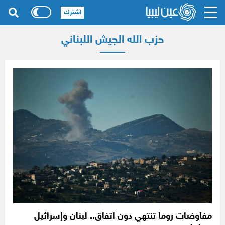
اشترك
حزب الله الجيش اللبناني
مفاوضات روما تنتهي دون اتفاق.. لبنان وإسرائيل