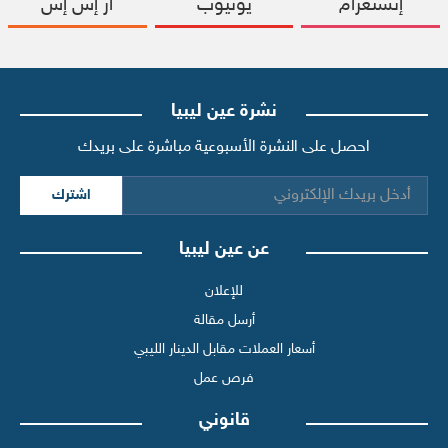
إنستغرام
يوتيوب
آر إس إس
نشرة عين ليبيا
احصل على النشرة الأسبوعية مباشرة على بريدك
اشترك
عن عين ليبيا
للإعلان
أرسل مقالة
أسعار العملات مقابل الدينار الليبي
فرص عمل
قانوني