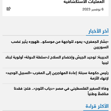
العمليات الاستكشافية
6 نوفمبر 2023
آخر الأخبار
«بشار الجعفري» يعود للواجهة من موسكو.. ظهوره يثير غضب
السوريين
الدبيبة: توحيد الجيش وإخضاع السلاح لـ«سلطة الدولة» أولوية لبناء
ليبيا
رئيس حكومة سبتة: إعادة المهاجرين إلى المغرب «السبيل الوحيد»
لإنهاء الأزمة
وفاة السفير الفلسطيني في مصر «دياب اللوح».. فتح: فقدنا
مناضلاً وطنياً
الأكثر قراءة