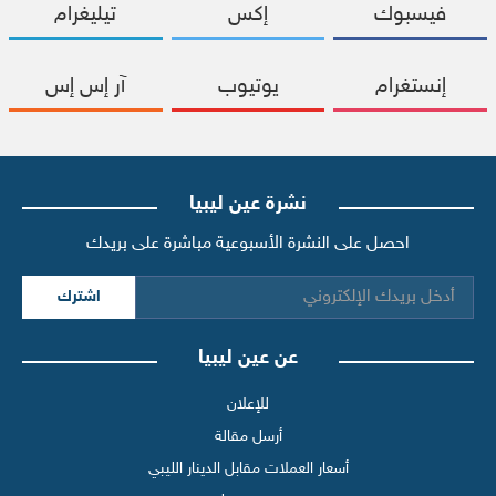
فيسبوك
إكس
تيليغرام
إنستغرام
يوتيوب
آر إس إس
نشرة عين ليبيا
احصل على النشرة الأسبوعية مباشرة على بريدك
اشترك
عن عين ليبيا
للإعلان
أرسل مقالة
أسعار العملات مقابل الدينار الليبي