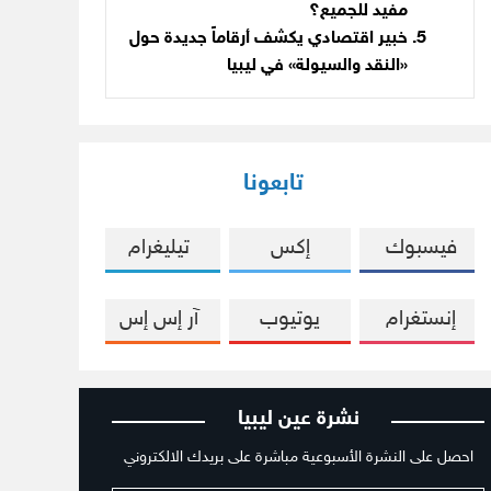
مفيد للجميع؟
خبير اقتصادي يكشف أرقاماً جديدة حول
«النقد والسيولة» في ليبيا
تابعونا
فيسبوك
إكس
تيليغرام
إنستغرام
يوتيوب
آر إس إس
نشرة عين ليبيا
احصل على النشرة الأسبوعية مباشرة على بريدك الالكتروني