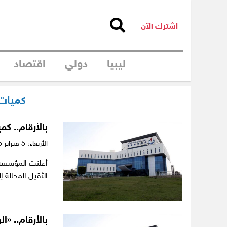
اشترك الآن
ليبيا
دولي
اقتصاد
كميات 
بالأرقام.. ك
الأربعاء،
5 فبراير 2025
أعلنت المؤسسة ا
الثقيل المحالة 
بالأرقام.. «