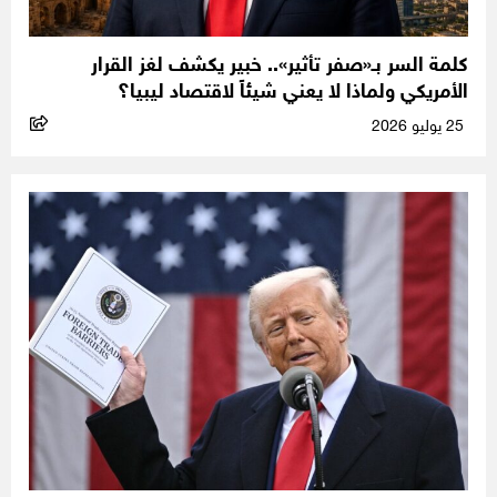
كلمة السر بـ«صفر تأثير».. خبير يكشف لغز القرار
الأمريكي ولماذا لا يعني شيئاً لاقتصاد ليبيا؟
25 يوليو 2026