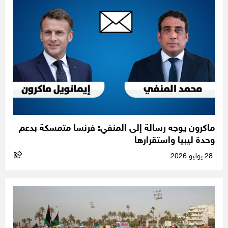
ماكرون يوجه رسالة إلى المنفي: فرنسا متمسكة بدعم
وحدة ليبيا واستقرارها
28 يوليو 2026