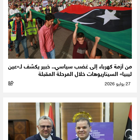
من أزمة كهرباء إلى غضب سياسي.. خبير يكشف لـ«عين
ليبيا» السيناريوهات خلال المرحلة المقبلة
27 يوليو 2026