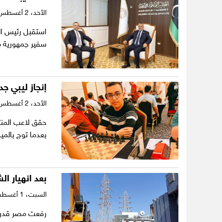
الأحد،
2 أغسطس 2026
استقبل رئيس الم
سفير جمهورية مص
إنجاز ليبي جد
الأحد،
2 أغسطس 2026
حقق لاعب المنتخ
بعدما توج بالميدا
بعد انهيار ال
السبت،
1 أغسطس 2026