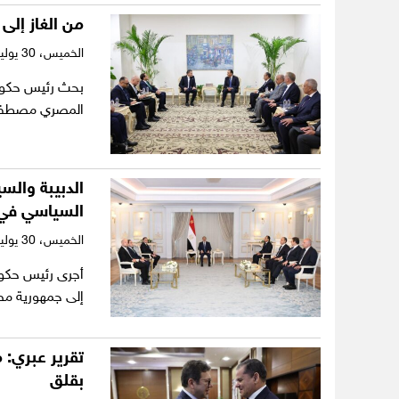
من الغاز إلى 
الخميس،
30 يوليو 2026
بحث رئيس حكومة 
المصري مصطفى م
الدبيبة والس
السياسي في ل
الخميس،
30 يوليو 2026
أجرى رئيس حكومة
إلى جمهورية مص
تقرير عبري: 
بقلق