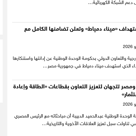
دعم الشبكة الكهربائية…
ستهداف «ميناء دمياط» وتعلن تضامنها الكامل مع
رجية والتعاون الدولي بحكومة الوحدة الوطنية عن إدانتها واستنكارها
داء الذي استهدف ميناء دمياط في جمهورية مصر…
ا ومصر تتجهان لتعزيز التعاون بقطاعات «الطاقة وإعادة
تثمار»
الوحدة الوطنية عبدالحميد الدبيبة أن مباحثاته مع الرئيس المصري
ي تناولت سبل تعزيز العلاقات الأخوية والتاريخية…