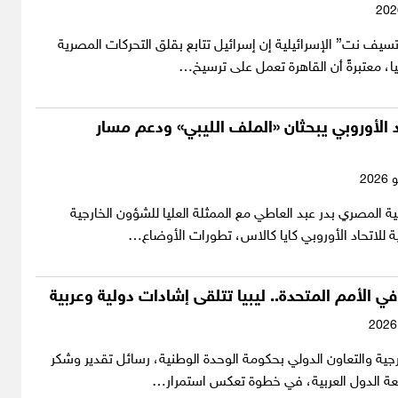
يف نت” الإسرائيلية إن إسرائيل تتابع بقلق التحركات المصرية
بيا، معتبرةً أن القاهرة تعمل على ترسيخ…
 الأوروبي يبحثان «الملف الليبي» ودعم مسار
ية المصري بدر عبد العاطي مع الممثلة العليا للشؤون الخارجية
ة للاتحاد الأوروبي كايا كالاس، تطورات الأوضاع…
في الأمم المتحدة.. ليبيا تتلقى إشادات دولية وعربية
رجية والتعاون الدولي بحكومة الوحدة الوطنية، رسائل تقدير وشكر
معة الدول العربية، في خطوة تعكس استمرار…