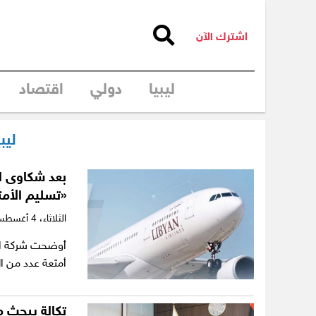
اشترك الآن
ليبيا
دولي
اقتصاد
ليب
بعد شكاوى ال
«تسليم الأمت
الثلاثاء،
4 أغسطس 2026
أوضحت شركة الخ
أمتعة عدد من ا
تكالة يبحث م