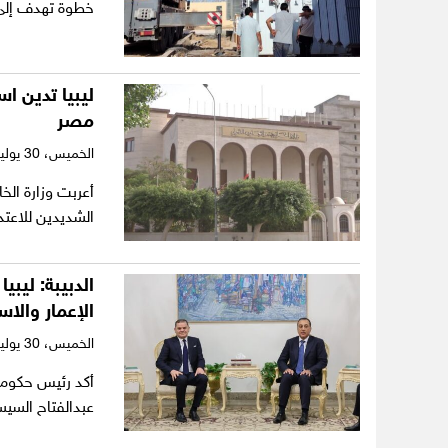
خطوة تهدف إلى 
ليبيا تدين ا
مصر
الخميس،
30 يوليو 2026
أعربت وزارة الخا
الشديدين للاعت
الدبيبة: ليبي
الإعمار والاس
الخميس،
30 يوليو 2026
أكد رئيس حكومة 
عبدالفتاح السيس