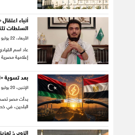
أنباء اعتقال
السلطات تل
الأربعاء،
22 يوليو 2026
عاد اسم القيادي
إعلامية مصرية و
بعد تسوية «ا
الإثنين،
20 يوليو 2026
البلدين، في خ
الزوبي: تعزي