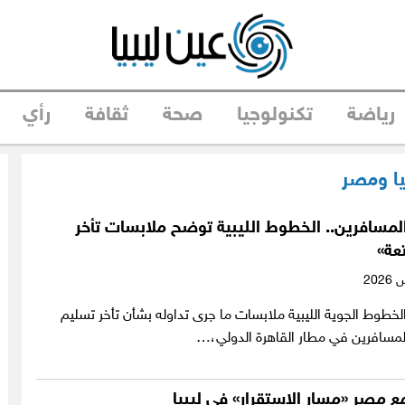
رياضة
تكنولوجيا
صحة
ثقافة
رأي
يا ومصر
مسافرين.. الخطوط الليبية توضح ملابسات تأخر
عة»
طوط الجوية الليبية ملابسات ما جرى تداوله بشأن تأخر تسليم
لمسافرين في مطار القاهرة الدولي،…
ع مصر «مسار الاستقرار» في ليبيا