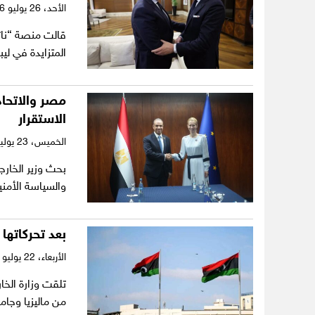
الأحد،
26 يوليو 2026
قالت منصة “ناتس
المتزايدة في لي
مصر والاتحاد
الاستقرار
الخميس،
23 يوليو 2026
بحث وزير الخارج
والسياسة الأمني
بعد تحركاتها 
الأربعاء،
22 يوليو 2026
تلقت وزارة الخا
من ماليزيا وجا