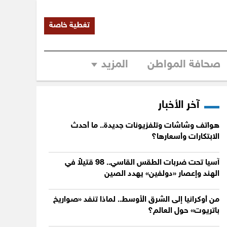
تغطية خاصة
صحافة المواطن
المزيد
آخر الأخبار
هواتف وشاشات وتلفزيونات جديدة.. ما أحدث
الابتكارات وأسعارها؟
آسيا تحت ضربات الطقس القاسي.. 98 قتيلاً في
الهند وإعصار «دولفين» يهدد الصين
من أوكرانيا إلى الشرق الأوسط.. لماذا تنفد «صواريخ
باتريوت» حول العالم؟