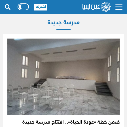
اشترك
مدرسة جديدة
ضمن خطة «عودة الحياة».. افتتاح مدرسة جديدة