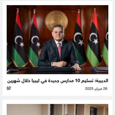
الدبيبة: تسليم 10 مدارس جديدة في ليبيا خلال شهرين
26 فبراير 2025