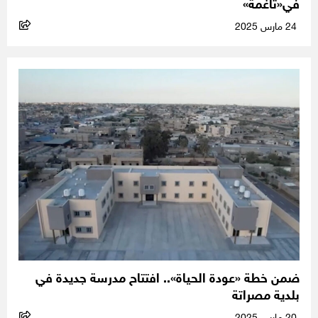
في«تاغمة»
24 مارس 2025
ضمن خطة «عودة الحياة».. افتتاح مدرسة جديدة في
بلدية مصراتة