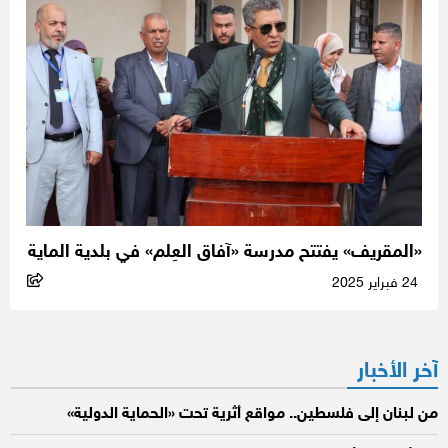
«المقريف» يفتتح مدرسة «آفاق العِلم» في بلدية الماية
24 فبراير 2025
آخر الأخبار
من لبنان إلى فلسطين.. مواقع أثرية تحت «الحماية الدولية»