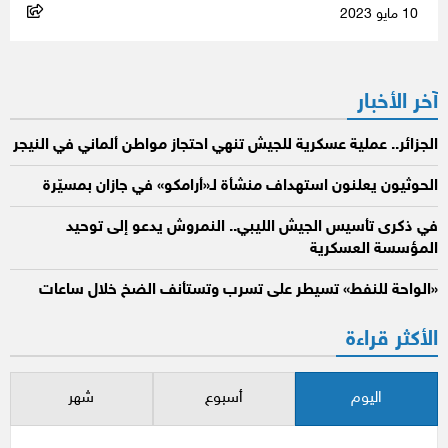
10 مايو 2023
آخر الأخبار
الجزائر.. عملية عسكرية للجيش تنهي احتجاز مواطن ألماني في النيجر
الحوثيون يعلنون استهداف منشأة لـ«أرامكو» في جازان بمسيّرة
في ذكرى تأسيس الجيش الليبي.. النمروش يدعو إلى توحيد
المؤسسة العسكرية
«الواحة للنفط» تسيطر على تسرب وتستأنف الضخ خلال ساعات
الأكثر قراءة
اليوم
أسبوع
شهر