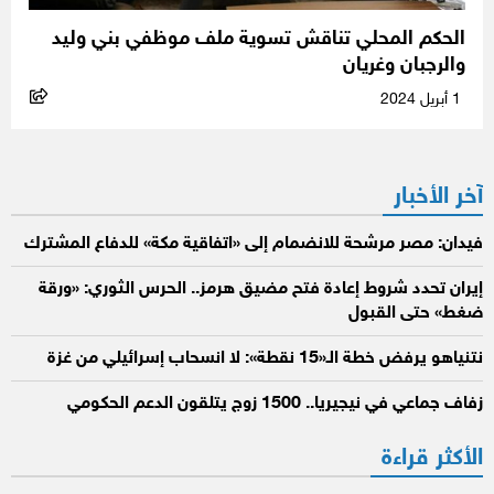
الحكم المحلي تناقش تسوية ملف موظفي بني وليد
والرجبان وغريان
1 أبريل 2024
آخر الأخبار
فيدان: مصر مرشحة للانضمام إلى «اتفاقية مكة» للدفاع المشترك
إيران تحدد شروط إعادة فتح مضيق هرمز.. الحرس الثوري: «ورقة
ضغط» حتى القبول
نتنياهو يرفض خطة الـ«15 نقطة»: لا انسحاب إسرائيلي من غزة
زفاف جماعي في نيجيريا.. 1500 زوج يتلقون الدعم الحكومي
الأكثر قراءة