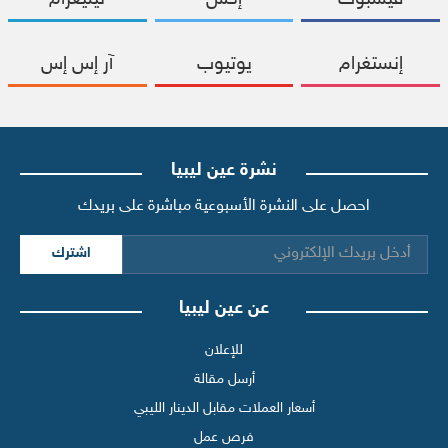
إنستغرام
يوتيوب
آر إس إس
نشرة عين ليبيا
احصل على النشرة الأسبوعية مباشرة على بريدك
اشترك
عن عين ليبيا
للإعلان
أرسل مقالة
أسعار العملات مقابل الدينار الليبي
فرص عمل