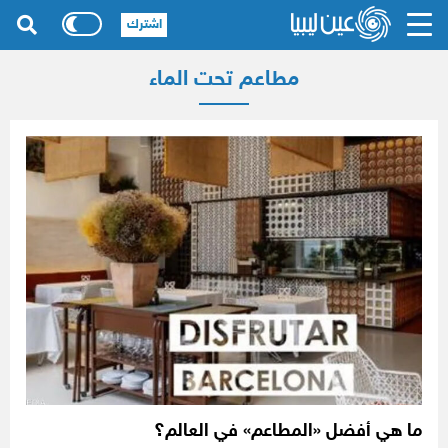
اشترك
مطاعم تحت الماء
ما هي أفضل «المطاعم» في العالم؟