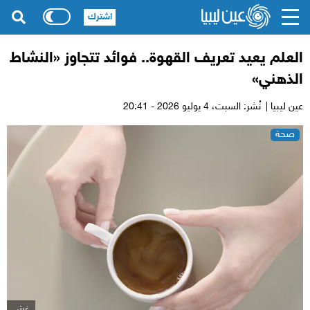
اشترك
العلم يعيد تعريف القهوة.. فوائد تتجاوز «النشاط
الذهني»
عين ليبيا |
نُشر: السبت،
4 يوليو 2026 - 20:41
صحة
غيتي