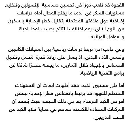
القهوة قد تلعب دورًا في تحسين حساسية الإنسولين وتنظيم
مستويات السكر في الدم، ما يفتح المجال أمام دراسات
إضافية حول علاقتها المحتملة بتقليل خطر الإصابة بالسكري
من النوع الثاني، رغم اختلاف النتائج بحسب نمط الحياة
والعوامل الوراثية.
وفي جانب آخر، تربط دراسات رياضية بين استهلاك الكافيين
وتحسن الأداء البدني، إذ يعمل على زيادة قدرة التحمل وتقليل
الإحساس بالإجهاد خلال التمارين، ما يجعله عنصرًا شائعًا في
برامج التغذية الرياضية.
أما على مستوى الكبد، فقد أظهرت أبحاث أن الاستهلاك
المنتظم للقهوة قد يرتبط بانخفاض خطر الإصابة ببعض
أمراض الكبد المزمنة، بما في ذلك التليف، حيث يُعتقد أن
المركبات المضادة للأكسدة تساهم في حماية خلايا الكبد من
التلف التدريجي.