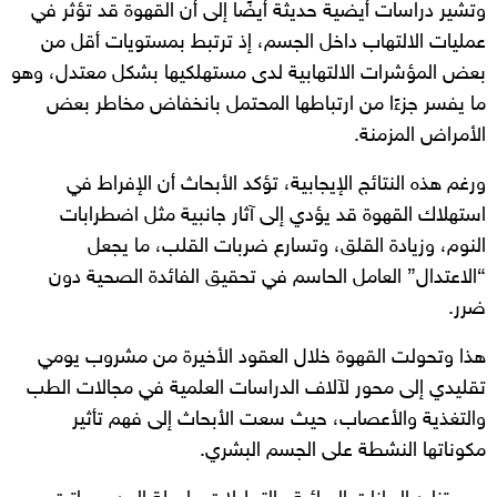
وتشير دراسات أيضية حديثة أيضًا إلى أن القهوة قد تؤثر في
عمليات الالتهاب داخل الجسم، إذ ترتبط بمستويات أقل من
بعض المؤشرات الالتهابية لدى مستهلكيها بشكل معتدل، وهو
ما يفسر جزءًا من ارتباطها المحتمل بانخفاض مخاطر بعض
الأمراض المزمنة.
ورغم هذه النتائج الإيجابية، تؤكد الأبحاث أن الإفراط في
استهلاك القهوة قد يؤدي إلى آثار جانبية مثل اضطرابات
النوم، وزيادة القلق، وتسارع ضربات القلب، ما يجعل
“الاعتدال” العامل الحاسم في تحقيق الفائدة الصحية دون
ضرر.
هذا وتحولت القهوة خلال العقود الأخيرة من مشروب يومي
تقليدي إلى محور لآلاف الدراسات العلمية في مجالات الطب
والتغذية والأعصاب، حيث سعت الأبحاث إلى فهم تأثير
مكوناتها النشطة على الجسم البشري.