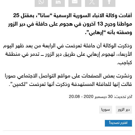
أفادت وكالة الانباء السورية الرسمية “سانا”، بمقتل 25
مواطنا وجرح 13 آخرون في هجوم على حافلة في دير الزور
وصفته بأنه “إرهابي”.
وذكرت الوكالة أن حافلة تعرضت في الرابعة من بعد ظهر اليوم
الأربعاء، لهجوم إرهابي على طريق دير الزور ـــ تدمر في منطقة
كباجب.
ونشرت بعض الصفحات على مواقع التواصل الاجتماعي صورا
قالت إنها للحافلة المستهدفة وذكرت أنها تعرضت “لكمين”.
آخر تحديث: 30 ديسمبر 2020 - 20:08
دير الزور
سوريا
اقترح تصحيحاً