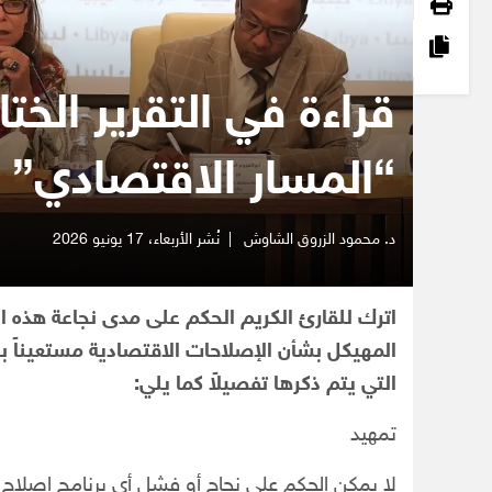
قراءة في التقرير الخت
“المسار الاقتصادي”
د. محمود الزروق الشاوش
|
نُشر الأربعاء،
17 يونيو 2026
اترك للقارئ الكريم الحكم على مدى نجاعة هذه الإ
المهيكل بشأن الإصلاحات الاقتصادية مستعيناً با
التي يتم ذكرها تفصيلاً كما يلي:
تمهيد
لا يمكن الحكم على نجاح أو فشل أي برنامج إصلاح