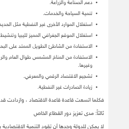
دعم الصناعة والزراعة.
تنمية السياحة والخدمات.
استغلال الموارد الأخرى غير النفطية مثل الحديد 
استغلال الموقع الجغرافي المميز لليبيا وتنشيط ت
الاستفادة من الشاطئ الطويل الممتد على البح
الاستفادة من المناخ المشمس طوال العام والريا
وغيرها.
تشجيع الاقتصاد الرقمي والمعرفي.
زيادة الصادرات غير النفطية.
فكلما اتسعت قاعدة قاعدة الاقتصاد ، وازدادت قدرت
ثالثاً: مدى تعزيز دور القطاع الخاص
لا يمكن للدولة وحدها أن تقود التنمية الاقتصادية