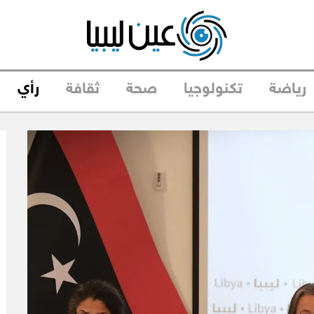
رياضة
تكنولوجيا
صحة
ثقافة
رأي