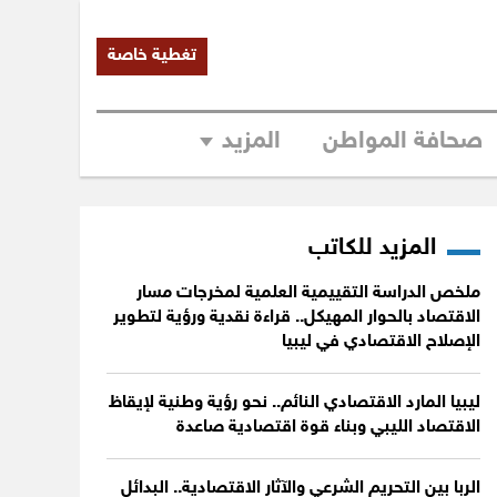
تغطية خاصة
صحافة المواطن
المزيد
المزيد للكاتب
ملخص الدراسة التقييمية العلمية لمخرجات مسار
الاقتصاد بالحوار المهيكل.. قراءة نقدية ورؤية لتطوير
الإصلاح الاقتصادي في ليبيا
ليبيا المارد الاقتصادي النائم.. نحو رؤية وطنية لإيقاظ
الاقتصاد الليبي وبناء قوة اقتصادية صاعدة
الربا بين التحريم الشرعي والآثار الاقتصادية.. البدائل