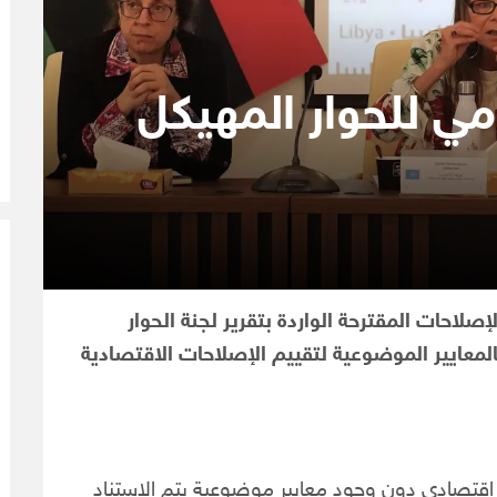
امي للحوار المهيكل
صلاحات المقترحة الواردة بتقرير لجنة الحوار
لمعايير الموضوعية لتقييم الإصلاحات الاقتصادية
 اقتصادي دون وجود معايير موضوعية يتم الاستناد