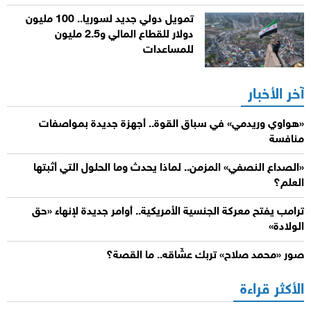
تمويل دولي جديد لسوريا.. 100 مليون
دولار للقطاع المالي و2.5 مليون
للمساعدات
آخر الأخبار
«هواوي وريدمي» في سباق القوة.. أجهزة جديدة بمواصفات
منافسة
«الصداع النصفي» المزمن.. لماذا يحدث وما الحلول التي أثبتها
العلم؟
ترامب يفتح معركة الجنسية الأمريكية.. أوامر جديدة لإنهاء «حق
الولادة»
صور «محمد صلاح» تربك عشّاقه.. ما القصة؟
الأكثر قراءة