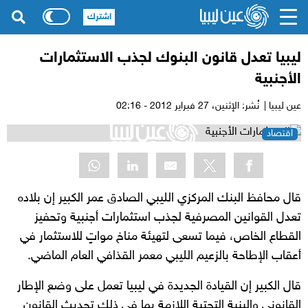
اشترك
ليبيا تعدل قانون البنوك لجذب الاستثمارات
الأجنبية
عين ليبيا |
نُشر: الإثنين،
27 فبراير 2012 - 02:16
اقتصاد
قال محافظ البنك المركزي الليبي الصادق عمر الكبير إن بلاده
تعدل القوانين المصرفية لجذب استثمارات أجنبية وتحفيز
القطاع الخاص، فيما تسعى لتهيئة مناخ مواتٍ للاستثمار في
أعقاب الإطاحة بالزعيم الليبي معمر القذافي العام الماضي.
قال الكبير إن القيادة الجديدة في ليبيا تعمل على وضع الإطار
القانوني والبنية التحتية اللازمة بما في ذلك تحديث القانون