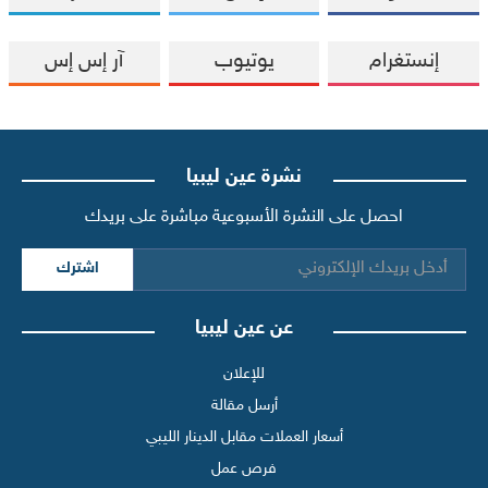
إنستغرام
يوتيوب
آر إس إس
نشرة عين ليبيا
احصل على النشرة الأسبوعية مباشرة على بريدك
اشترك
عن عين ليبيا
للإعلان
أرسل مقالة
أسعار العملات مقابل الدينار الليبي
فرص عمل