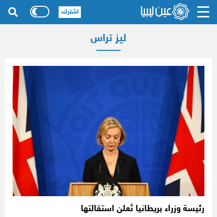
اشترك
ليز تراس
رئيسة وزراء بريطانيا تُعلن استقالتها