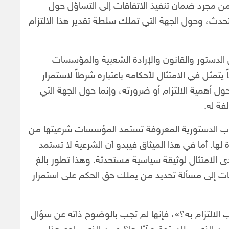
من مجرد ضمان تنفيذ الاتفاقات إلى التساؤل حول
ستحدث، وحول الجهة التي تملك سلطة تقدير هذا الالتزام
 الدستور والقانون والإرادة الشعبية والمؤسسات
يتمثل في الامتثال لأحكامه باعتباره شرطاً لاستمرار
 أهمية الالتزام أو ضرورته، وإنما حول الجهة التي
فة له.
جارب الدستورية المعروفة تستمد المؤسسات شرعيتها من
لها. أما في هذا الميثاق فيبدو أن الشرعية لا تستمد
 الامتثال لوثيقة سياسية مستحدثة. وهذا تطور بالغ
اقات إلى مسألة تحديد من يملك حق الحكم على استمرار
 الالتزام به؟»، فإنها لم تجب بالوضوح ذاته عن سؤال