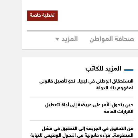
تغطية خاصة
صحافة المواطن
المزيد
المزيد للكاتب
الاستحقاق الوطني في ليبيا.. نحو تأصيل قانوني
لمفهوم بناء الدولة
حين يتحول الأمر على عريضة إلى أداة لتعطيل
القرارات العامة
من التحقيق في الجريمة إلى التحقيق في فشل
المنظومة.. قراءة قانونية في التحول الوظيفي للنيابة