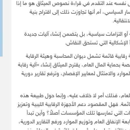
ض نفسه عند التقدم في قراءة نصوص الميثاق هو ما إذا
 السياسي، أم أنها تجاوزت ذلك إلى اقتراح بنية
تقالية.
 أو التزامات سياسية، بل يتضمن إنشاء آليات جديدة
دأ الإشكالية التي تستحق النقاش.
رقابية قائمة تشمل ديوان المحاسبة وهيئة الرقابة
ة بحماية المال العام، يقترح الميثاق إنشاء «آلية رقابة
موارد والامتثال لمعايير الإفصاح، وترفع تقارير دورية
 العام، فذلك أمر لا خلاف عليه، وإنما حول طبيعة هذه
مة. فهل المقصود دعم الأجهزة الرقابية الليبية وتعزيز
ات التي تمارسها تلك المؤسسات أصلاً؟ وأين تبدأ
الإنفاق العام وتوزيع الموارد ورفع التقارير الدورية،