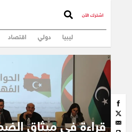
اشترك الآن
ليبيا
دولي
اقتصاد
قراءة في ميثاق الضم