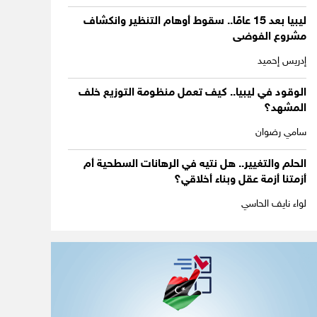
ليبيا بعد 15 عامًا.. سقوط أوهام التنظير وانكشاف
مشروع الفوضى
إدريس إحميد
الوقود في ليبيا.. كيف تعمل منظومة التوزيع خلف
المشهد؟
سامي رضوان
الحلم والتغيير.. هل نتيه في الرهانات السطحية أم
أزمتنا أزمة عقل وبناء أخلاقي؟
لواء نايف الحاسي