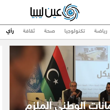
رياضة
تكنولوجيا
صحة
ثقافة
رأي
انات الوطني الملزم