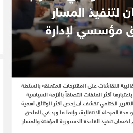
ن لتنفيذ المسار
ق مؤسسي لإدارة
البية النقاشات على المقترحات المتعلقة بالسلطة
اعتبارها أكثر الملفات التصاقاً بالأزمة السياسية
 بالتقرير الختامي تكشف أن إحدى أكثر الوثائق أهمية
 مدة المرحلة الانتقالية، وإنما ما ورد في الملحق
 لضمان تنفيذ القاعدة الدستورية المؤقتة والمسار